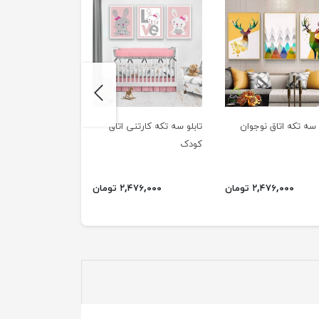
next
و سه تکه اتاق نوجوان
تابلو سه تکه کارتنی اتاق
تابلوی گرافیکی بت
کودک
۲,۴۷۶,۰۰۰ تومان
۲,۴۷۶,۰۰۰ تومان
۱,۰۳۷,۰۰۰ ت