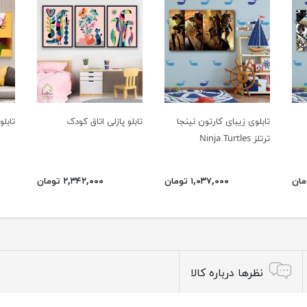
تابلوی زیبای کارتون نینجا
تابلو پازلی اتاق کودک
تابل
ترتلز Ninja Turtles
۱,۰۳۷,۰۰۰ تومان
۲,۳۴۲,۰۰۰ تومان
نظرها درباره کالا