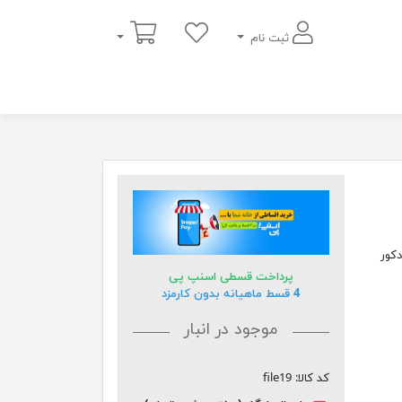
سبد خرید
ثبت نام
پرداخت قسطی اسنپ پی
4 قسط ماهیانه بدون کارمزد
موجود در انبار
کد کالا:
file19