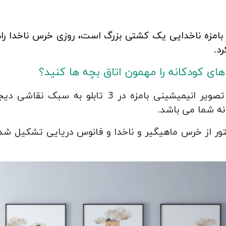
بامزه ناخدایی یک کشتی بزرگ است، روزی خرس ناخدا راه
د.
های کودکانه را مهمون اتاق بچه ها کنید؟
کودکانه خرس ناخدا با 3 تصویر انیمیشینی بامز
نه شما می باشد.
یتور از خرس ماهیگیر و ناخدا و فانوس دریایی تشکیل شده