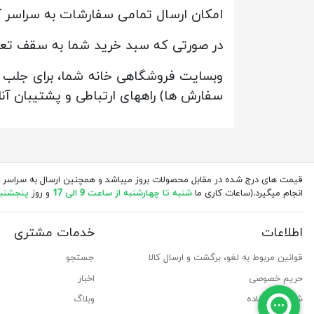
امکان ارسال تمامی سفارشات به سراسر ک
در صورتی که سبد خرید شما به سقف تعیین شده رسیده باش
وبسایت فروشگاهی خانه شما، برای جلب رض
سفارش ها) راههای ارتباطی و پشتیبان آنل
قیمت های درج شده در مقابل محصولات بروز میباشد و همچنین ارسال به سراسر 
انجام میگیرد.(ساعات کاری ما
شنبه تا چهارشنبه از ساعت 9 الی 17
و روز
پنجشنبه از 
اطلاعات
خدمات مشتری
قوانین مربوط به لغو، برگشت و ارسال کالا
جستجو
حریم خصوصی
اخبار
شرایط استفاده
وبلاگ