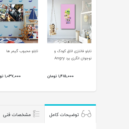
previus
تابلو فانتزی اتاق کودک و
تابلو محبوب گیمر ها
نوجوان انگری برد Angry
Birds
۱,۴۱۵,۰۰۰ تومان
۱,۰۳۷,۰۰۰ تومان
توضیحات کامل
مشخصات فنی