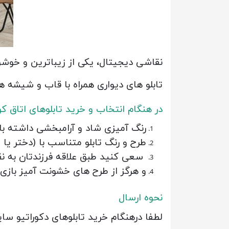
نقاشی دیجیتال، یکی از زیباترین و خوشر
تابلو های دیواری همراه با قاب و شیشه ه
در هنگام انتخاب و خرید تابلوهای اتاق ک
رنگ آمیزی شاد و آرامبخشی داشته باشد.
طرح و رنگ تابلو متناسب با (دختر یا 
سعی کنید طبق علاقه فرزندتان به ن
و هرگز از طرح های خشونت آمیز بازی 
نحوه ارسال
لطفا درهنگام خرید تابلوهای دکوراتیو سایز