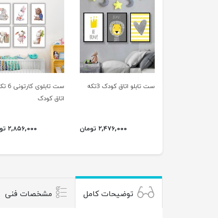
previus
ست تابلو اتاق کودک 3تکه
ست تابلوی کارتون
اتاق کودک
۲,۴۷۶,۰۰۰ تومان
۲,۸۵۶,۰۰۰ تومان
توضیحات کامل
مشخصات فنی