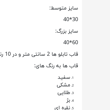
سایز متوسط:
30*40
سایز بزرگ:
60*40
قاب تابلو ها 2 سانتی متر و در 10 رنگ قاب جذاب به سلیقه شما قابل سفارش می باشد.
قاب ها به رنگ های:
سفید
مشکی
طلایی
بژ
نقره ای