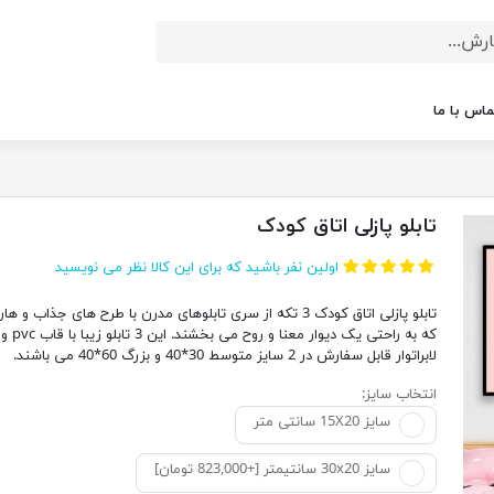
ماس با ما
تابلو پازلی اتاق کودک
اولین نفر باشید که برای این کالا نظر می نویسید
تابلو پازلی اتاق کودک 3 تکه از سری تابلوهای مدرن با طرح های جذاب و 
که به راحتی یک دیوار مع
لابراتوار قابل سفارش در 2 سایز متوسط 30*40 و بزرگ 60*40 می باشند.
انتخاب سایز:
سایز 15X20 سانتی متر
سایز 30x20 سانتیمتر [+823,000 تومان]