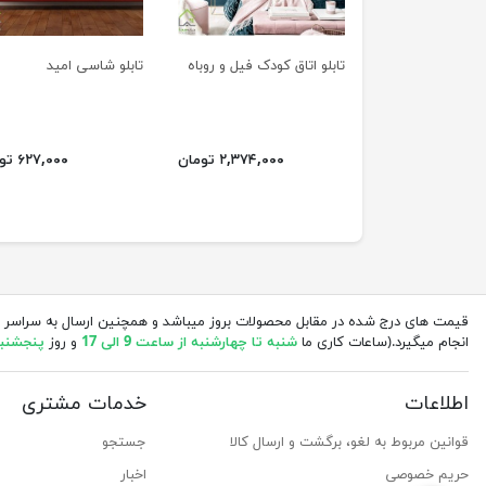
تابلو اتاق کودک فیل و روباه
تابلو شاسی امید
۲,۳۷۴,۰۰۰ تومان
۶۲۷,۰۰۰ تومان
قیمت های درج شده در مقابل محصولات بروز میباشد و همچنین ارسال به سراسر 
انجام میگیرد.(ساعات کاری ما
شنبه تا چهارشنبه از ساعت 9 الی 17
و روز
پنجشنبه از 
اطلاعات
خدمات مشتری
قوانین مربوط به لغو، برگشت و ارسال کالا
جستجو
حریم خصوصی
اخبار