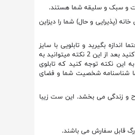
صیت و سبک و سلیقه شما هستند.
خانه (پذیرایی و حال) شما را دیزاین
ا اندازه بگیرید و تابلویی با سایز
مناسب بنا به سبک خانه خود انتخاب کنید. سپس به چیدمان و رنگ قالب فضا توجه کنید بعد از این 2 نکته میتوانید به
ه این نکته توجه کنید که تابلوی
شما شناسنامه شخصیت شما و فضای
 معنا، روح و زندگی می بخشد. این ست زیبا