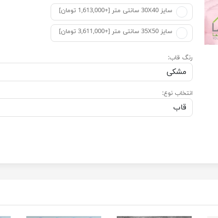
سایز 30X40 سانتی متر [+1,613,000 تومان]
سایز 35X50 سانتی متر [+3,611,000 تومان]
رنگ قاب:
انتخاب نوع: