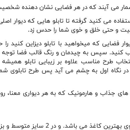
به شمار می آیند که در هر فضایی نشان دهنده شخ
فاده می کنید گرفته تا تابلو هایی که دیوار اصلی 
یت و حتی خلق و خوی شما را حدس زد.
ار فضایی که میخواهید با تابلو دیزاین کنید را حتم
خاب طرح مناسب علاوه بر زیبایی تابلو همیشه ب
 در نگاه اول به چشم می آید پس طرح تابلوی 
اق کودک 3 تکه با طرح های جذاب و هارمونیک که به هر دیواری
شد. و در 2 سایز متوسط و بزرگ قابل سفارش می باشند.