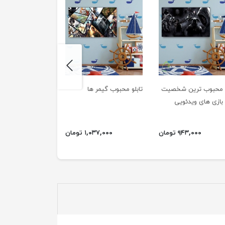
next
و محبوب ترین شخصیت
تابلو محبوب گیمر ها
تابلو پازلی اتاق کو
بازی های ویدئویی
۹۴۳,۰۰۰ تومان
۱,۰۳۷,۰۰۰ تومان
۲,۳۴۲,۰۰۰ ت