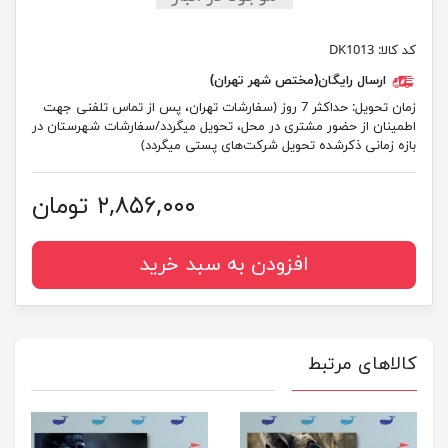
کد کالا:
DK1013
ارسال رایگان(مختص شهر تهران)
زمان تحویل:
حداکثر 7 روز (سفارشات تهران، پس از تماس تلفنی جهت
اطمینان از حضور مشتری در محل، تحویل میگردد/سفارشات شهرستان در
بازه زمانی ذکرشده تحویل شرکت‌های پستی میگردد)
۲,۸۵۶,۰۰۰ تومان
افزودن به سبد خرید
کالاهای مرتبط