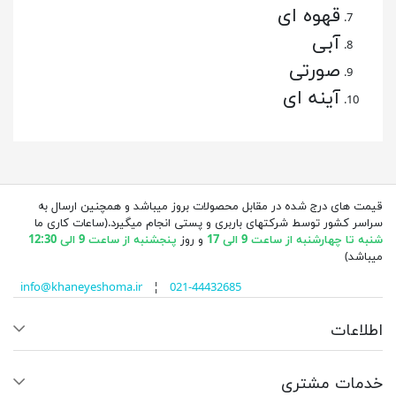
قهوه ای
آبی
صورتی
آینه ای
قیمت های درج شده در مقابل محصولات بروز میباشد و همچنین ارسال به
سراسر کشور توسط شرکتهای باربری و پستی انجام میگیرد.(ساعات کاری ما
شنبه تا چهارشنبه از ساعت 9 الی 17
و روز
پنجشنبه از ساعت 9 الی 12:30
میباشد)
info@khaneyeshoma.ir
¦
021-44432685
اطلاعات
خدمات مشتری