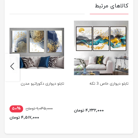
کالاهای مرتبط
next
previus
تابلو دیواری خاص 3 تکه
تابلو دیواری دکوراتیو مدرن
۹,۰۳۵,۰۰۰ تومان
۵۰%
۴,۲۳۲,۰۰۰ تومان
۴,۵۱۷,۰۰۰ تومان