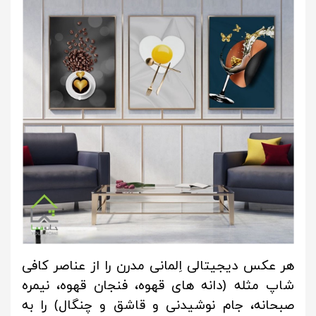
هر عکس دیجیتالی اِلمانی مدرن را از عناصر کافی
شاپ مثله (دانه های قهوه، فنجان قهوه، نیمره
صبحانه، جام نوشیدنی و قاشق و چنگال) را به