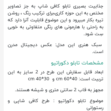
جذابیت بصیری تابلو کافی شاپ به جز تصاویر
مختص به این حوزه کاری،برای ترکیب رنگ ، روشن
تیره بکار مبیرود و این موضوع قابلیت آنرا دارد که
به راحتی با هارمونی های رنگی متفاوتی به خوبی
سِت شود.
سبک هنری این مدل: عکس دیجیتال مدرن
است.
مشخصات تابلو دکوراتیو
ابعاد قابل سفارش این طرح در 2 سایز به این
تربیت است: 40*60 cm و 30*40 cm
مجهز به قاب 2 سانتی متری و شیشه هستند.
موضوع تابلو دکوراتیو : طرح کافی شاپی و
رستورانی