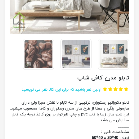
تابلو مدرن کافی شاپ
اولین نفر باشید که برای این کالا نظر می نویسید
تابلو دکوراتیو رستوران، ترکیبی از سه تابلو با نقش مجزا ولی دارای
هارمونی رنگی و معنا از طرح های مدرن رستوران و کافه محسوب میشود.
این تابلو های زیبا با قاب pvc و چاپ لابراتوار بر روی کاغذ درجه یک قابل
سفارش می باشد.
______
مشخصات فنی :
ابعاد :
40*30 و 40*60