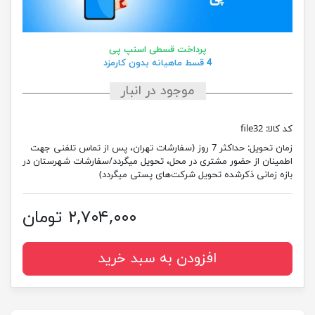
پرداخت قسطی اسنپ پی
4 قسط ماهیانه بدون کارمزد
موجود در انبار
کد کالا:
file32
زمان تحویل:
حداکثر 7 روز (سفارشات تهران، پس از تماس تلفنی جهت
اطمینان از حضور مشتری در محل، تحویل میگردد/سفارشات شهرستان در
بازه زمانی ذکرشده تحویل شرکت‌های پستی میگردد)
۲,۷۰۴,۰۰۰ تومان
افزودن به سبد خرید