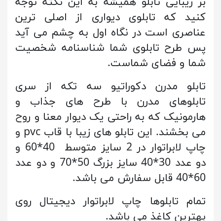
بر زیبایی تابلو همیشه به این نکته توجه
کنید که تابلوی دیواری از اصلی ترین
عناصری است در نگاه اول به چشم می آید
پس طرح تابلوی شما شناسنامه شخصیت
شما و فضای شماست.
تابلو مدرن دکوراتیو سه تکه از سری
تابلوهای مدرن با طرح های جذاب و
هارمونیک که به راحتی یک دیوار معنا و روح
می بخشند. این تابلو های زیبا با قاب pvc و
چاپ لابراتوار در 2 سایز متوسط 40*60 و
دو عدد 30*40 سایز بزرگ 50*70 و دو عدد
60*40 قابل سفارش می باشد.
تمام تابلوها چاپ لابراتوار دیجیتال روی
بهترین کاغذ می باشد.