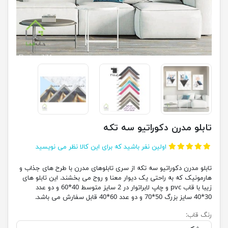
تابلو مدرن دکوراتیو سه تکه
اولین نفر باشید که برای این کالا نظر می نویسید
تابلو مدرن دکوراتیو سه تکه از سری تابلوهای مدرن با طرح های جذاب و
هارمونیک که به راحتی یک دیوار معنا و روح می بخشند. این تابلو های
زیبا با قاب pvc و چاپ لابراتوار در 2 سایز متوسط 40*60 و دو عدد
30*40 سایز بزرگ 50*70 و دو عدد 60*40 قابل سفارش می باشد.
رنگ قاب: