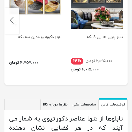
next
previus
تابلو پازلی طلایی 3 تکه
تابلو دکوراتیو مدرن سه تکه
۶,۰۳۵,۰۰۰ تومان
۲۴%
۴,۷۵۷,۰۰۰ تومان
۴,۶۱۵,۰۰۰ تومان
توضیحات کامل
مشخصات فنی
نظرها درباره کالا
تابلوها از تنها عناصر دکوراتیوی به شمار می
آیند که در هر فضایی نشان دهنده