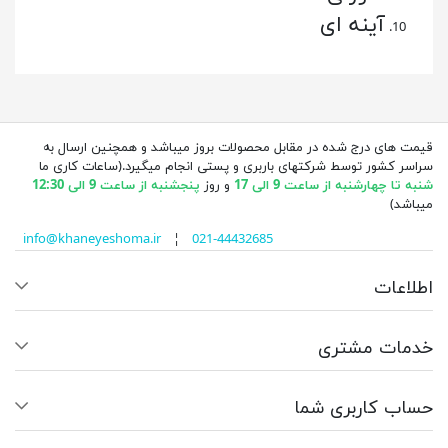
آینه ای
قیمت های درج شده در مقابل محصولات بروز میباشد و همچنین ارسال به
سراسر کشور توسط شرکتهای باربری و پستی انجام میگیرد.(ساعات کاری ما
شنبه تا چهارشنبه از ساعت 9 الی 17
و روز
پنجشنبه از ساعت 9 الی 12:30
میباشد)
info@khaneyeshoma.ir
¦
021-44432685
اطلاعات
خدمات مشتری
حساب کاربری شما