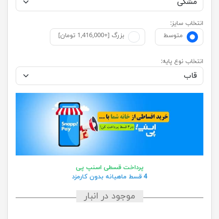
انتخاب سایز:
متوسط
بزرگ [+1,416,000 تومان]
انتخاب نوع پایه:
پرداخت قسطی اسنپ پی
4 قسط ماهیانه بدون کارمزد
موجود در انبار