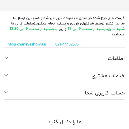
قیمت های درج شده در مقابل محصولات بروز میباشد و همچنین ارسال به
سراسر کشور توسط شرکتهای باربری و پستی انجام میگیرد.(ساعات کاری ما
شنبه تا چهارشنبه از ساعت 9 الی 17
و روز
پنجشنبه از ساعت 9 الی 12:30
میباشد)
info@khaneyeshoma.ir
¦
021-44432685
اطلاعات
خدمات مشتری
حساب کاربری شما
ما را دنبال کنید