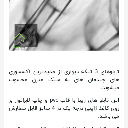
تابلوهای 3 تیکه دیواری از جدیدترین اکسسوری
های چیدمان های به سبک مدرن محسوب
میشوند.
این تابلو های زیبا با قاب pvc و چاپ لابراتوار بر
روی کاغذ ژاپنی درجه یک در 4 سایز قابل سفارش
می باشد.