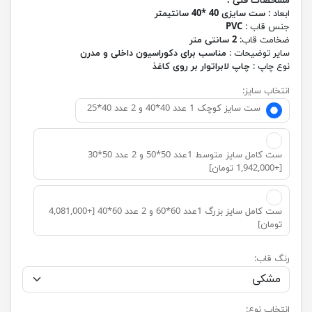
مشخصات فنی :
ابعاد :
ست سایزی 40 *40 سانتیمتر
جنس قاب :
PVC
ضخامت قاب:
2 سانتی متر
سایر توضیحات :
مناسب برای دکوراسیون داخلی و مدرن
نوع چاپ :
چاپ لابراتوار بر روی کاغذ
انتخاب سایز:
ست سایز کوچک 1 عدد 40*40 و 2 عدد 40*25
ست کامل سایز متوسط 1عدد 50*50 و 2 عدد 50*30
[+1,942,000 تومان]
ست کامل سایز بزرگ 1عدد 60*60 و 2 عدد 60*40 [+4,081,000
تومان]
رنگ قاب:
انتخاب نوع: