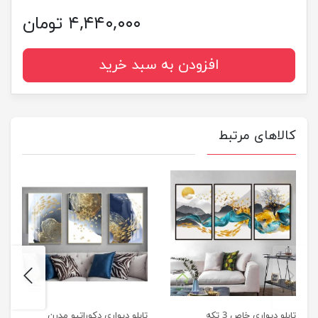
۴,۴۴۰,۰۰۰ تومان
افزودن به سبد خرید
کالاهای مرتبط
next
previus
تابلو دیواری خاص 3 تکه
تابلو دیواری دکوراتیو مدرن