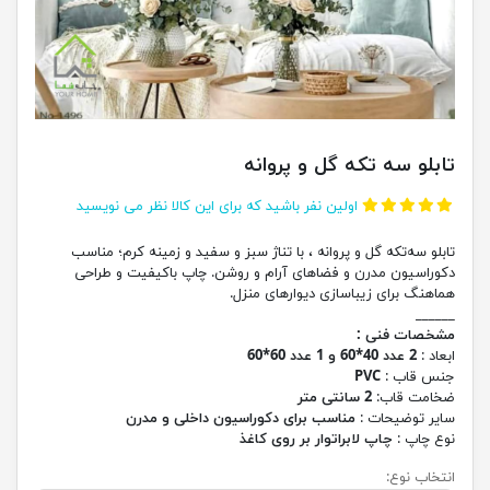
تابلو سه تکه گل و پروانه
اولین نفر باشید که برای این کالا نظر می نویسید
تابلو سه‌تکه گل و پروانه ، با تناژ سبز و سفید و زمینه کرم؛ مناسب
دکوراسیون مدرن و فضاهای آرام و روشن. چاپ باکیفیت و طراحی
هماهنگ برای زیباسازی دیوارهای منزل.
______
مشخصات فنی :
ابعاد :
2 عدد 40*60 و 1 عدد 60*60
جنس قاب :
PVC
ضخامت قاب:
2 سانتی متر
سایر توضیحات :
مناسب برای دکوراسیون داخلی و مدرن
نوع چاپ :
چاپ لابراتوار بر روی کاغذ
انتخاب نوع: