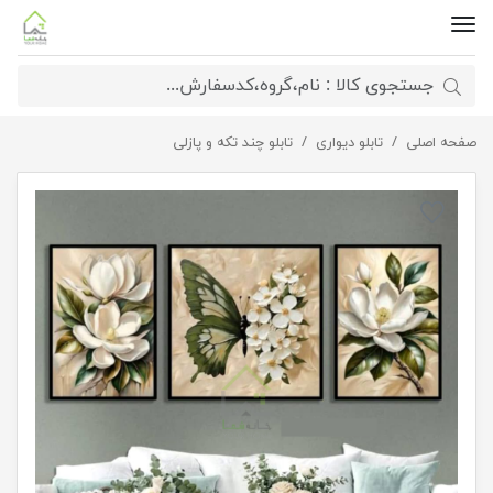
صفحه اصلی
تابلو دیواری
تابلو سه تکه گل و پروانه
تابلو چند تکه و پازلی