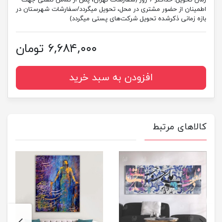
زمان تحویل:
حداکثر 7 روز (سفارشات تهران، پس از تماس تلفنی جهت
اطمینان از حضور مشتری در محل، تحویل میگردد/سفارشات شهرستان در
بازه زمانی ذکرشده تحویل شرکت‌های پستی میگردد)
۶,۶۸۴,۰۰۰ تومان
افزودن به سبد خرید
کالاهای مرتبط