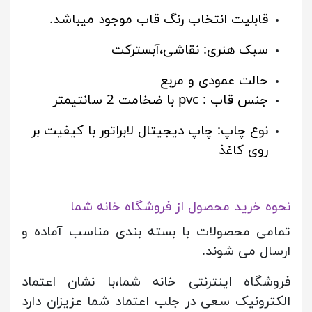
قابلیت انتخاب رنگ قاب موجود میباشد.
سبک هنری: نقاشی،آبسترکت
حالت عمودی و مربع
جنس قاب : pvc با ضخامت 2 سانتیمتر
نوع چاپ: چاپ دیجیتال لابراتور با کیفیت بر
روی کاغذ
نحوه خرید محصول از فروشگاه خانه شما
تمامی محصولات با بسته بندی مناسب آماده و
ارسال می شوند.
فروشگاه اینترنتی خانه شما،با نشان اعتماد
الکترونیک سعی در جلب اعتماد شما عزیزان دارد