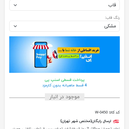
رنگ قاب:
پرداخت قسطی اسنپ پی
4 قسط ماهیانه بدون کارمزد
موجود در انبار
کد کالا:
W-0450
ارسال رایگان(مختص شهر تهران)