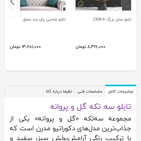
next
previus
تابلو سایز بزرگ 2306.6
تابلو شاسی پای بند عشق
۸,۳۱۷,۰۰۰ تومان
۱۳,۷۸۱,۰۰۰ تومان
توضیحات کامل
مشخصات فنی
نظرها درباره کالا
تابلو سه تکه گل و پروانه
مجموعه سه‌تکه «گل و پروانه» یکی از
جذاب‌ترین مدل‌های دکوراتیو مدرن است که
با ترکیب رنگی آرامش‌بخش سبز، سفید و