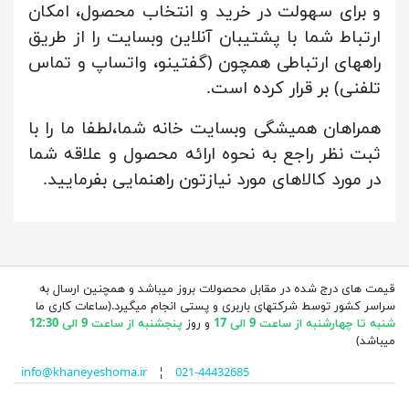
و برای سهولت در خرید و انتخاب محصول، امکان
ارتباط شما با پشتیبان آنلاین وبسایت را از طریق
راههای ارتباطی همچون (گفتینو، واتساپ و تماس
تلفنی) بر قرار کرده است.
همراهان همیشگی وبسایت خانه شما،لطفا ما را با
ثبت نظر راجع به نحوه ارائه محصول و علاقه شما
در مورد کالاهای مورد نیازتون راهنمایی بفرمایید.
قیمت های درج شده در مقابل محصولات بروز میباشد و همچنین ارسال به
سراسر کشور توسط شرکتهای باربری و پستی انجام میگیرد.(ساعات کاری ما
شنبه تا چهارشنبه از ساعت 9 الی 17
و روز
پنجشنبه از ساعت 9 الی 12:30
میباشد)
info@khaneyeshoma.ir
¦
021-44432685