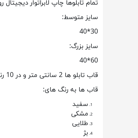
تمام تابلوها چاپ لابراتوار دیجیتال روی بهترین کاغذ می با
سایز متوسط:
30*40
سایز بزرگ:
60*40
قاب تابلو ها 2 سانتی متر و در 10 رنگ قاب جذاب به سلیقه شما قابل سفارش می باشد.
قاب ها به رنگ های:
سفید
مشکی
طلایی
بژ