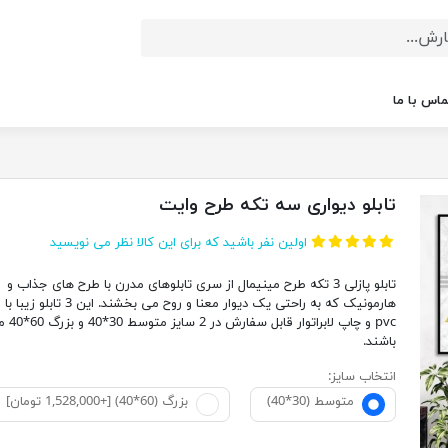
ماس با ما
تابلو دیواری سه تکه طرح وایت
اولین نفر باشید که برای این کالا نظر می نویسید
تابلو پازلی 3 تکه طرح مینیمال از سری تابلوهای مدرن با طرح های جذاب و
هارمونیک که به راحتی یک دیوار معنا و روح می بخشند. این 3 
pvc و چاپ لابراتوار قابل سفار
باشند.
انتخاب سایز:
متوسط (30*40)
بزرگ (60*40) [+1,528,000 تومان]