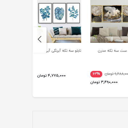
next
و ست سه تکه مدرن
تابلو سه تکه آبرنگی آبی
تابلو سه تکه با رن
۹,۲۸۸,۰ تومان
۶۲%
۴,۷۷۵,۰۰۰ تومان
۴,۶۳۹,۰۰۰ ت
۳,۴۹۰,۰۰۰ تومان