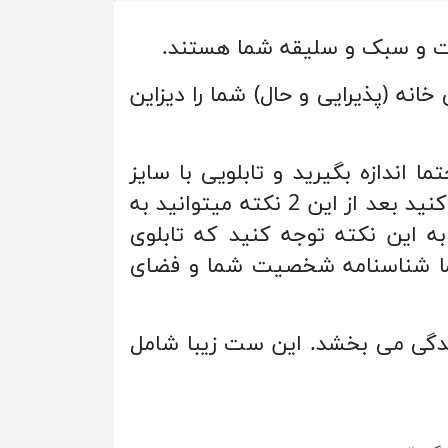
صیت و سبک و سلیقه شما هستند.
خانه (پذیرایی و حال) شما را دیزاین
ا اندازه بگیرید و تابلویی با سایز
مناسب بنا به سبک خانه خود انتخاب کنید. سپس به چیدمان و رنگ قالب فضا توجه کنید بعد از این 2 نکته میتوانید به
ه این نکته توجه کنید که تابلوی
شما شناسنامه شخصیت شما و فضای
 روح و زندگی می بخشد. این ست زیبا شامل