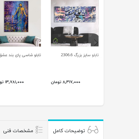
previus
تابلو سایز بزرگ 2306.6
تابلو شاسی پای بند عشق
۸,۳۱۷,۰۰۰ تومان
۱۳,۷۸۱,۰۰۰ تومان
توضیحات کامل
مشخصات فنی