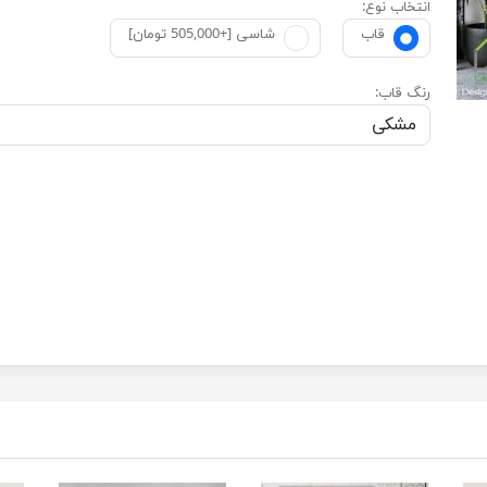
انتخاب نوع:
قاب
شاسی [+505,000 تومان]
رنگ قاب: