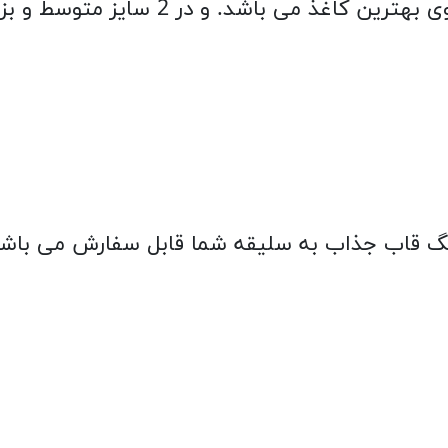
شد. و در 2 سایز متوسط و بزرگ قابل سفارش می باشند.