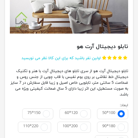
تابلو دیجیتال آرت هو
اولین نفر باشید که برای این کالا نظر می نویسید
تابلو دیجیتال آرت هو از سری تابلو های دیجیتال آرت با هنر و تکنیک
دیجیتال خط نقاشی بر روی بوم نفیس با قاب چوبی از جنس روس و
ضخامت 5 سانتی متر، تابلویی خاص اصیل و زیبا قابل سفارش در 7 سایز
به صورت مستطیل، این اثر زیبا دارای 5 سال ضمانت کیفیتی ویژه می
باشد.
ابعاد:
75*150
60*120
50*100
110*220
100*200
90*180