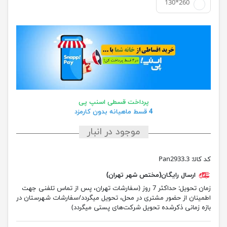
130*260
پرداخت قسطی اسنپ پی
4 قسط ماهیانه بدون کارمزد
موجود در انبار
کد کالا:
Pan2933.3
ارسال رایگان(مختص شهر تهران)
زمان تحویل:
حداکثر 7 روز (سفارشات تهران، پس از تماس تلفنی جهت
اطمینان از حضور مشتری در محل، تحویل میگردد/سفارشات شهرستان در
بازه زمانی ذکرشده تحویل شرکت‌های پستی میگردد)