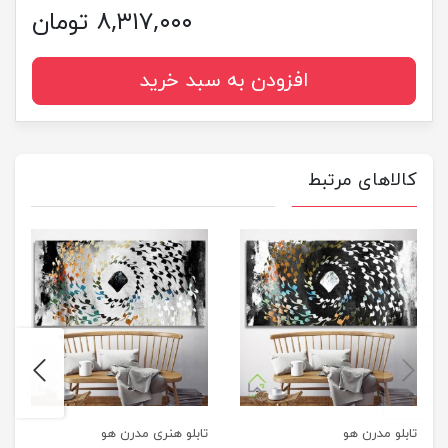
۸,۳۱۷,۰۰۰ تومان
افزودن به سبد خرید
کالاهای مرتبط
next
previus
تابلو مدرن هو
تابلو هنری مدرن هو