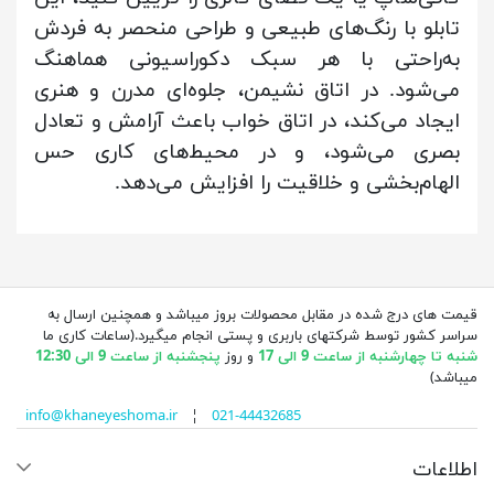
تابلو با رنگ‌های طبیعی و طراحی منحصر به ‌فردش
به‌راحتی با هر سبک دکوراسیونی هماهنگ
می‌شود. در اتاق نشیمن، جلوه‌ای مدرن و هنری
ایجاد می‌کند، در اتاق خواب باعث آرامش و تعادل
بصری می‌شود، و در محیط‌های کاری حس
الهام‌بخشی و خلاقیت را افزایش می‌دهد.
قیمت های درج شده در مقابل محصولات بروز میباشد و همچنین ارسال به
سراسر کشور توسط شرکتهای باربری و پستی انجام میگیرد.(ساعات کاری ما
شنبه تا چهارشنبه از ساعت 9 الی 17
و روز
پنجشنبه از ساعت 9 الی 12:30
میباشد)
info@khaneyeshoma.ir
¦
021-44432685
اطلاعات