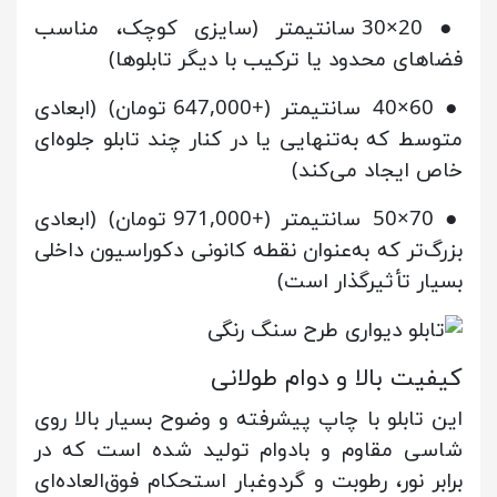
● 20×30 سانتیمتر (سایزی کوچک، مناسب
فضاهای محدود یا ترکیب با دیگر تابلوها)
● 60×40 سانتیمتر (+647,000 تومان) (ابعادی
متوسط که به‌تنهایی یا در کنار چند تابلو جلوه‌ای
خاص ایجاد می‌کند)
● 70×50 سانتیمتر (+971,000 تومان) (ابعادی
بزرگ‌تر که به‌عنوان نقطه کانونی دکوراسیون داخلی
بسیار تأثیرگذار است)
کیفیت بالا و دوام طولانی
این تابلو با چاپ پیشرفته و وضوح بسیار بالا روی
شاسی مقاوم و بادوام تولید شده است که در
برابر نور، رطوبت و گردوغبار استحکام فوق‌العاده‌ای