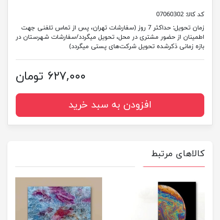
کد کالا:
07060302
زمان تحویل:
حداکثر 7 روز (سفارشات تهران، پس از تماس تلفنی جهت
اطمینان از حضور مشتری در محل، تحویل میگردد/سفارشات شهرستان در
بازه زمانی ذکرشده تحویل شرکت‌های پستی میگردد)
۶۲۷,۰۰۰ تومان
افزودن به سبد خرید
کالاهای مرتبط