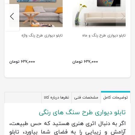
next
previus
تابلو دیواری طرح رنگ و ماه
تابلو دیواری طرح رنگ واژه
۶۲۷,۰۰۰ تومان
۶۲۷,۰۰۰ تومان
توضیحات کامل
مشخصات فنی
نظرها درباره کالا
تابلو دیواری طرح سنگ های رنگی
اگر به دنبال اثری هنری هستید که حس طبیعت،
آرامش و زیبایی را به فضای شما بیاورد، تابلو