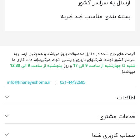
ارسال به سراسر کشور
بسته بندی مناسب ضد ضربه
قیمت های درج شده در مقابل محصولات بروز میباشد و همچنین ارسال به
سراسر کشور توسط شرکتهای باربری و پستی انجام میگیرد.(ساعات کاری ما
شنبه تا چهارشنبه از ساعت 9 الی 17
و روز
پنجشنبه از ساعت 9 الی 12:30
میباشد)
info@khaneyeshoma.ir
¦
021-44432685
اطلاعات
خدمات مشتری
حساب کاربری شما