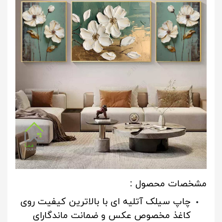
مشخصات محصول :
چاپ سیلک آتلیه ای با بالاترین کیفیت روی
کاغذ مخصوص عکس و ضمانت ماندگارای