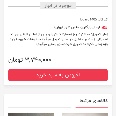
موجود در انبار
کد کالا:
board1405
ارسال رایگان(مختص شهر تهران)
زمان تحویل:
حداکثر 7 روز (سفارشات تهران، پس از تماس تلفنی جهت
اطمینان از حضور مشتری در محل، تحویل میگردد/سفارشات شهرستان در
بازه زمانی ذکرشده تحویل شرکت‌های پستی میگردد)
۳,۷۴۰,۰۰۰ تومان
افزودن به سبد خرید
کالاهای مرتبط