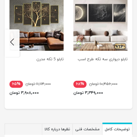
next
previus
تابلو دیواری سه تکه طرح اسب
تابلو 5 تکه مدرن
۱۰,۴۵۶,۰۰۰ تومان
۶۸%
۱۱,۱۱۴,۰۰۰ تومان
۶۵%
۳,۳۴۹,۰۰۰ تومان
۳,۹۰۸,۰۰۰ تومان
توضیحات کامل
مشخصات فنی
نظرها درباره کالا