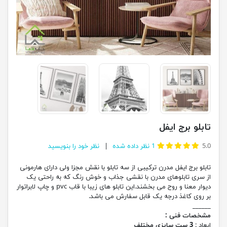
تابلو برج ایفل
5.0
1
نظر داده شده
نظر خود را بنویسید
تابلو برج ایفل مدرن ترکیبی از سه تابلو با نقش مجزا ولی دارای هارمونی
از سری تابلوهای مدرن با نقشی جذاب و خوش رنگ که به راحتی یک
دیوار معنا و روح می بخشند.این تابلو های زیبا با قاب pvc و چاپ لابراتوار
بر روی کاغذ درجه یک قابل سفارش می باشد.
______
مشخصات فنی :
ابعاد :
3 ست سایزی مختلف