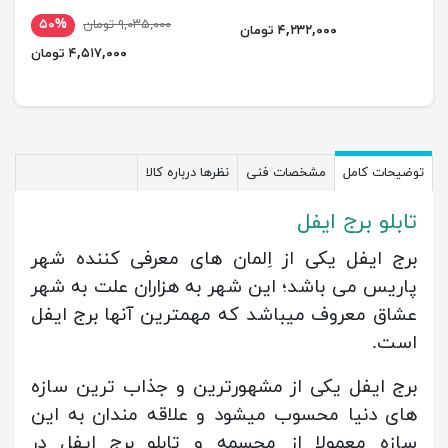
۹,۰۳۵,۰۰۰ تومان
۵۰%
۴,۲۳۲,۰۰۰ تومان
۴,۵۱۷,۰۰۰ تومان
توضیحات کامل
مشخصات فنی
نظرها درباره کالا
تابلو برج ایفل
برج ایفل یکی از اِلمان های معرفی کننده شهر
پاریس می باشد؛ این شهر به هزاران علت به شهر
عشاق معروف میباشد که مهمترین آنها برج ایفل
است.
برج ایفل یکی از مشهورترین و جذاب ترین سازه
های دنیا محسوب میشود و علاقه مندان به این
سازه معمولا از مجسمه و تابلو برج ایفل در