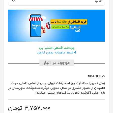
پرداخت قسطی اسنپ پی
4 قسط ماهیانه بدون کارمزد
موجود در انبار
کد کالا:
file4
زمان تحویل:
حداکثر 7 روز (سفارشات تهران، پس از تماس تلفنی جهت
اطمینان از حضور مشتری در محل، تحویل میگردد/سفارشات شهرستان در
بازه زمانی ذکرشده تحویل شرکت‌های پستی میگردد)
۴,۷۵۷,۰۰۰ تومان