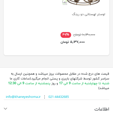
لوستر لهستانی دو رینگ
۱۰,۱۴۰,۰۰۰ تومان
۴۹%
۵,۱۳۷,۰۰۰ تومان
قیمت های درج شده در مقابل محصولات بروز میباشد و همچنین ارسال به
سراسر کشور توسط شرکتهای باربری و پستی انجام میگیرد.(ساعات کاری ما
شنبه تا چهارشنبه از ساعت 9 الی 17
و روز
پنجشنبه از ساعت 9 الی 12:30
میباشد)
info@khaneyeshoma.ir
¦
021-44432685
اطلاعات