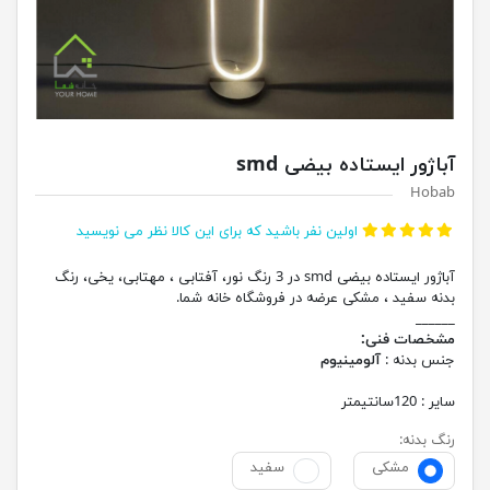
آباژور ایستاده بیضی smd
Hobab
اولین نفر باشید که برای این کالا نظر می نویسید
آباژور ایستاده بیضی smd در 3 رنگ نور، آفتابی ، مهتابی، یخی، رنگ
بدنه سفید ، مشکی عرضه در فروشگاه خانه شما.
______
مشخصات فنی:
جنس بدنه :
آلومینیوم
سایر : 120سانتیمتر
رنگ بدنه:
مشکی
سفید