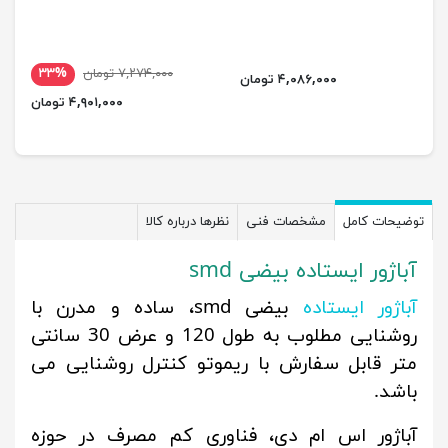
۷,۲۷۴,۰۰۰ تومان
۳۳%
۴,۰۸۶,۰۰۰ تومان
۴,۹۰۱,۰۰۰ تومان
توضیحات کامل
مشخصات فنی
نظرها درباره کالا
آباژور ایستاده بیضی smd
آباژور ایستاده
بیضی smd، ساده و مدرن با
روشنایی مطلوب به طول 120 و عرض 30 سانتی
متر قابل سفارش با ریموتو کنترل روشنایی می
باشد.
آباژور اس ام دی، فناوری کم مصرف در حوزه