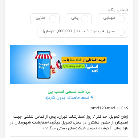
انتخاب رنگ:
مهتابی
یخی
آفتابی
مجهز به ریموت 3 حالته [+1,600,000 تومان]
پرداخت قسطی اسنپ پی
4 قسط ماهیانه بدون کارمزد
کد کالا:
smd120-mad
زمان تحویل:
حداکثر 7 روز (سفارشات تهران، پس از تماس تلفنی جهت
اطمینان از حضور مشتری در محل، تحویل میگردد/سفارشات شهرستان در
بازه زمانی ذکرشده تحویل شرکت‌های پستی میگردد)