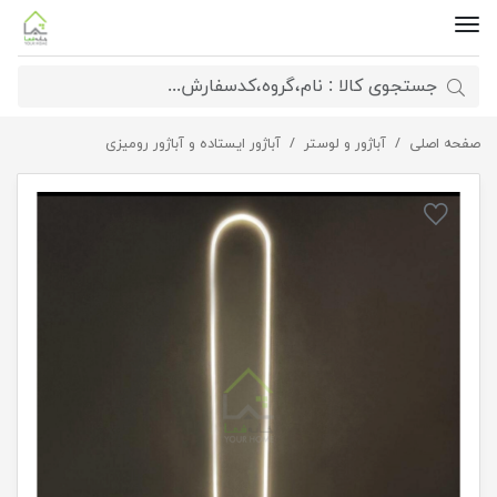
صفحه اصلی
آباژور ایستاده بیضی smd
آباژور و لوستر
آباژور ایستاده و آباژور رومیزی