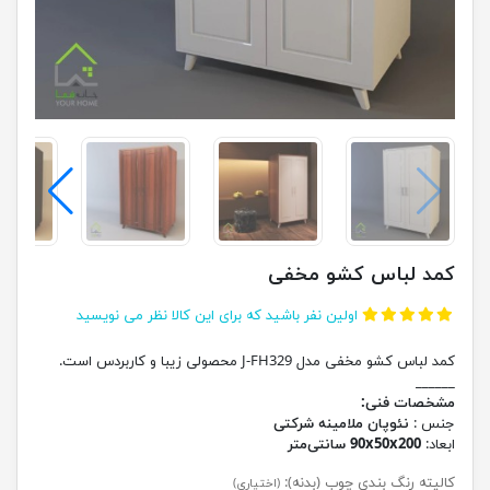
کمد لباس کشو مخفی
اولین نفر باشید که برای این کالا نظر می نویسید
کمد لباس کشو مخفی مدل J-FH329 محصولی زیبا و کاربردس است.
______
مشخصات فنی:
جنس :
نئوپان ملامینه شرکتی
ابعاد:
90x50x200 سانتی‌متر
کالیته رنگ بندی چوب (بدنه):
(اختیاری)