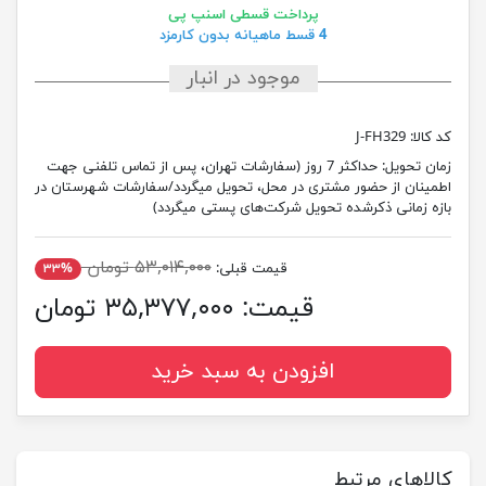
پرداخت قسطی اسنپ پی
4 قسط ماهیانه بدون کارمزد
موجود در انبار
کد کالا:
J-FH329
زمان تحویل:
حداکثر 7 روز (سفارشات تهران، پس از تماس تلفنی جهت
اطمینان از حضور مشتری در محل، تحویل میگردد/سفارشات شهرستان در
بازه زمانی ذکرشده تحویل شرکت‌های پستی میگردد)
۵۳,۰۱۴,۰۰۰ تومان
قیمت قبلی:
۳۳%
قیمت:
۳۵,۳۷۷,۰۰۰ تومان
افزودن به سبد خرید
کالاهای مرتبط