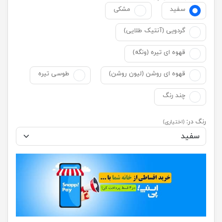
سفید
مشکی
گردویی (آنتیک طلایی)
قهوه ای تیره (ونگه)
قهوه ای روشن (لیون روشن)
طوسی تیره
چند رنگ
رنگ در:
(اختیاری)