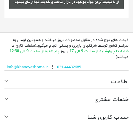
قیمت های درج شده در مقابل محصولات بروز میباشد و همچنین ارسال به
سراسر کشور توسط شرکتهای باربری و پستی انجام میگیرد.(ساعات کاری ما
شنبه تا چهارشنبه از ساعت 9 الی 17
و روز
پنجشنبه از ساعت 9 الی 12:30
میباشد)
info@khaneyeshoma.ir
¦
021-44432685
اطلاعات
خدمات مشتری
حساب کاربری شما