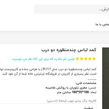
ماس با ما
کمد لباس چندمنظوره دو درب
اولین نفر باشید که برای این کالا نظر می نویسید
کمد لباس چندمنظوره دو درب مدل j-fh717 با طراحی ساده و کاربردپس
است نظر بسیاری از کاربران در فروشگاه اینترنتی خانه شما از آن خود کند.
______
مشخصات فنی:
جنس:
مغزی نئوپان با روکش ملامینه
ابعاد:
100*55*180 سانتی متر
کالیته رنگ بندی چوب (بدنه):
(اختیاری)