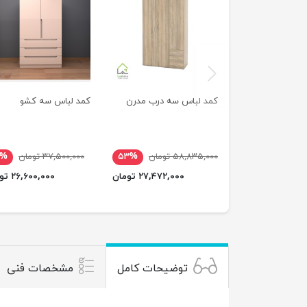
previus
کمد لباس سه درب مدرن
کمد لباس سه کشو
۵۸,۸۳۵,۰۰۰ تومان
۵۳%
۳۷,۵۰۰,۰۰۰ تومان
۹%
۲۷,۴۷۲,۰۰۰ تومان
۲۶,۶۰۰,۰۰۰ تومان
توضیحات کامل
مشخصات فنی