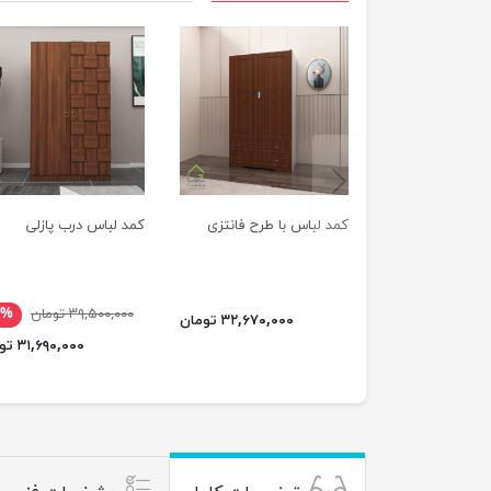
previus
کمد لباس با طرح فانتزی
کمد لباس درب پازلی
۳۹,۵۰۰,۰۰۰ تومان
۰%
۳۲,۶۷۰,۰۰۰ تومان
۳۱,۶۹۰,۰۰۰ تومان