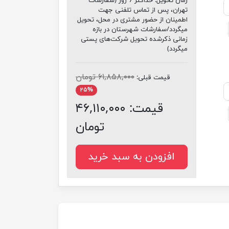
زمان تحویل:
حداکثر 7 روز (سفارشات
تهران، پس از تماس تلفنی جهت
اطمینان از حضور مشتری در محل، تحویل
میگردد/سفارشات شهرستان در بازه
زمانی ذکرشده تحویل شرکت‌های پستی
میگردد)
۶۱,۸۵۸,۰۰۰ تومان
قیمت قبلی:
۲۵%
قیمت:
۴۶,۱۱۰,۰۰۰
تومان
افزودن به سبد خرید