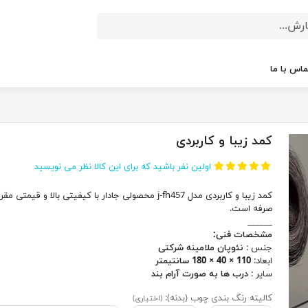
ماس با ما
کمد زیبا و کاربردی
اولین نفر باشید که برای این کالا نظر می نویسید
کمد زیبا و کاربردی مدل j-fh457 محصولی جادار با کیفیتی بالا و قیمتی 
صرفه است.
______
مشخصات فنی:
جنس :
نئوپان ملامینه شرکتی
ابعاد:
110 × 40 × 180 سانتیمتر
سایر :
درب ها به صورت آرام بند
کالیته رنگ بندی چوب (بدنه):
(اختیاری)