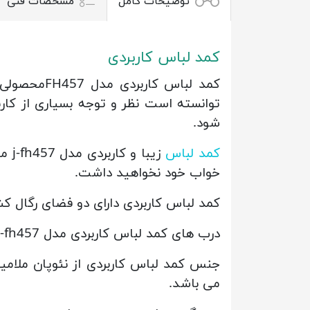
توضیحات کامل
مشخصات فنی
کمد لباس کاربردی
کمد لباس ک
توانسته است نظر و توجه بسیاری از کا
شود.
کمد لباس
زیب
خواب خود نخواهید داشت.
کمد لباس کاربردی دارای دو فضای رگال ک
درب های کمد لباس کاربردی مدل j-fh457 به صورت آرام بند می باشد و برای آن 4کشوی ریلی جادار تعبیه شده است.
جنس کمد لباس کاربردی از نئوپان ملا
می باشد.