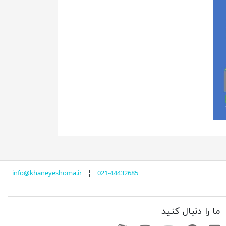
info@khaneyeshoma.ir
¦
021-44432685
ما را دنبال کنید