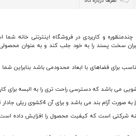
نظرها درباره کالا
اربردی مدل FH457محصولی چندمنظوره و کاربردی در فروشگاه اینترنتی
ربران سخت پسند را به خود جلب کند و به عنوان محصولی
ا و کاربردی مدل j-fh457 مناسب برای فضاهای با ابعاد محدودمی باشد بناب
شویی می باشد که دسترسی راحت تری را به البسه برای کار
مینه شرکتی است که کیفیت محصول را افزایش داده اس