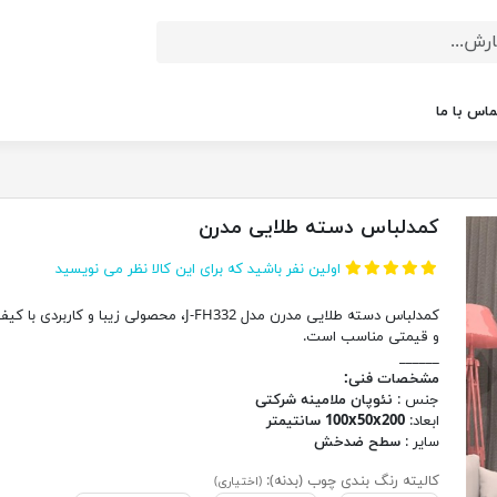
ماس با ما
کمدلباس دسته طلایی مدرن
اولین نفر باشید که برای این کالا نظر می نویسید
کمدلباس دسته طلایی مدرن مدل J-FH332، محصولی زیبا و کاربردی ب
و قیمتی مناسب است.
______
مشخصات فنی:
جنس :
نئوپان ملامینه شرکتی
ابعاد:
100x50x200 سانتیمتر
سایر :
سطح ضدخش
کالیته رنگ بندی چوب (بدنه):
(اختیاری)