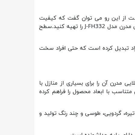
ست از این رو می توان گفت که کیفیت
محصول نامبرده بسیار است و شما می توانید با اطمینان خاطر بابت کیفیت کمدلباس دسته طلایی مدرن مدل J-FH332 را تهیه کنید.سطح
فراد تبدیل کرده است که حتی افراد سخت
مدرن آن را برای بسیاری از منازل با
تناسب با ابعاد محصول را فراهم کرده
یره، گردویی، طوسی و چند رنگ تولید و