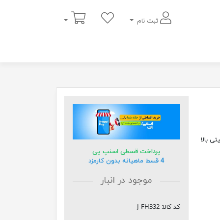
سبد خرید
ثبت نام
ا کیفیتی بالا
پرداخت قسطی اسنپ پی
4 قسط ماهیانه بدون کارمزد
موجود در انبار
کد کالا:
J-FH332