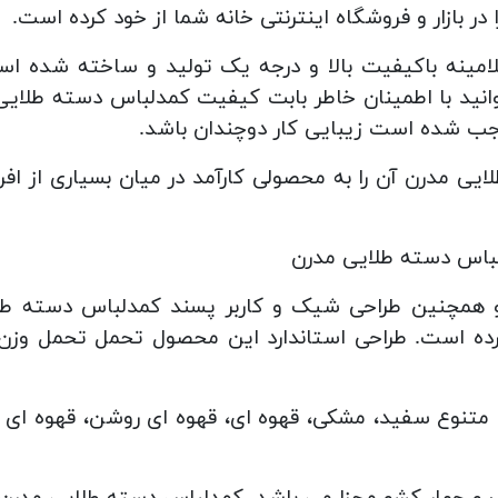
در بازار و فروشگاه اینترنتی خانه شما از خود کرده است.
مینه باکیفیت بالا و درجه یک تولید و ساخته شده ا
 شده است زیبایی کار دوچندان باشد.
یی مدرن آن را به محصولی کارآمد در میان بسیاری از ا
همچنین طراحی شیک و کاربر پسند کمدلباس دسته طلایی 
ده است. طراحی استاندارد این محصول تحمل تحمل وزن م
تنوع سفید، مشکی، قهوه ای، قهوه ای روشن، قهوه ای ت