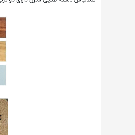
کمدلباس دسته طلایی مدرن دارای دو درب