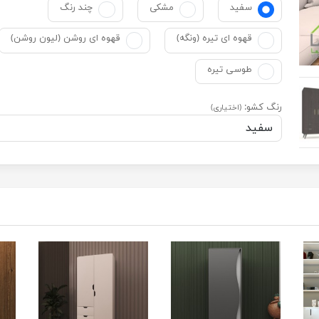
سفید
مشکی
چند رنگ
قهوه ای تیره (ونگه)
قهوه ای روشن (لیون روشن)
طوسی تیره
رنگ کشو:
(اختیاری)