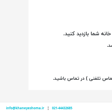
نه شما بازدید کنید.
د.
 تماس تلفنی ) در تماس باشید.
info@khaneyeshoma.ir
¦
021-44432685