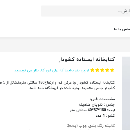
ماس با ما
کتابخانه ایستاده کشودار
اولین نفر باشید که برای این کالا نظر می نویسید
کشو از جنس ملامینه تولید شده در فروشگاه خانه شما.
______
مشخصات فنی:
جنس :
نئوپان ملامینه
ابعاد:
180*37*40 سانتی متر
کشو :
1 عدد
کالیته رنگ بندی چوب (بدنه):