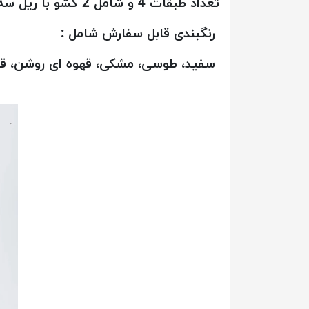
تعداد طبقات 4 و شامل 2 کشو با ریل سه تیکه با کیفیت تولید می شود.
رنگبندی قابل سفارش شامل :
سفید، طوسی، مشکی، قهوه ای روشن، قهوه