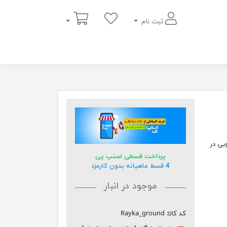
سبد خرید
ثبت نام
بی در
پرداخت قسطی اسنپ پی
4 قسط ماهیانه بدون کارمزد
موجود در انبار
کد کالا:
Rayka_ground