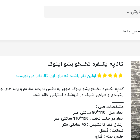
ماس با ما
کاناپه یکنفره تختخوابشو ایتوک
اولین نفر باشید که برای این کالا نظر می نویسید
کاناپه یکنفره تختخوابشو ایتوک مجهز به باکس با بدنه مقاوم و پایه های چو
رنگبندی و طراحی شیک در فروشگاه اینترنتی خانه شما.
______
مشخصات فنی :
ابعاد مبل :
110*80 سانتی متر
ابعاد در حالت تخت :
190*110 سانتی متر
ارتفاع کف تا نشیمن :
45 سانتی متر
ضمانت :
2سال
جنس بدنه :
فلزی