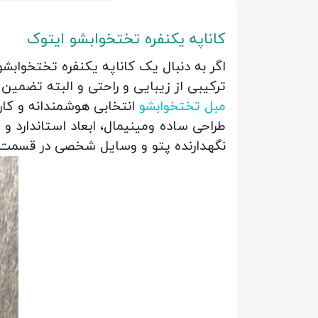
کاناپه یکنفره تختخوابشو ایتوک
اگر به دنبال یک کاناپه یکنفره تختخوا
ترکیبی از زیبایی و راحتی و البته تضمی
مبل تختخوابشو
انتخابی هوشمندانه و کا
طراحی ساده ومینیمال، ابعاد استاندارد 
نگهدارنده پتو و وسایل شخصی در قسمت زی