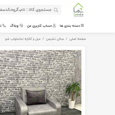
دسته بندی ها
حساب کاربری من
وبلاگ
ت
صفحه اصلی
سالن نشیمن
کاناپه یکنفره تختخوابشو ایتوک
مبل و کاناپه تختخواب شو