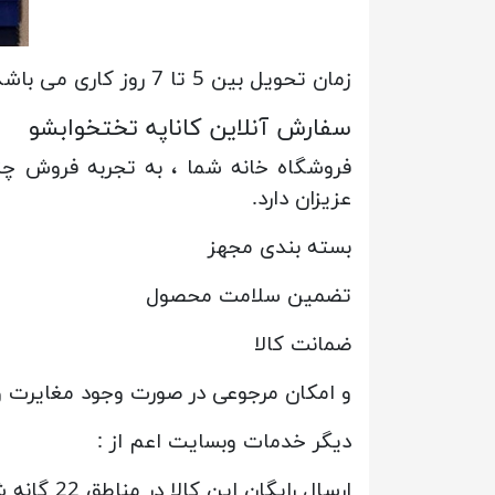
زمان تحویل بین 5 تا 7 روز کاری می باشد و به سراسر کشور با بسته بندی مناسب ارسال می گردد.
سفارش آنلاین کاناپه تختخوابشو
فروشگاه خانه شما ، به تجربه فروش چ
عزیزان دارد.
بسته بندی مجهز
تضمین سلامت محصول
ضمانت کالا
و امکان مرجوعی در صورت وجود مغایرت و
دیگر خدمات وبسایت اعم از :
ارسال رایگان این کالا در مناطق 22 گانه شهر تهران