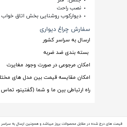
نصب راحت
دیوارکوب روشنایی بخش اتاق خواب ، ر
سفارش چراغ دیواری
ارسال به سراسر کشور
بسته بندی ضد ضربه
امکان مرجوعی در صورت وجود مغایرت
امکان مقایسه قیمت بین مدل های مختل
راه ارتباطی بین ما و شما (گفتینو، تماس
قیمت های درج شده در مقابل محصولات بروز میباشد و همچنین ارسال به سراسر 