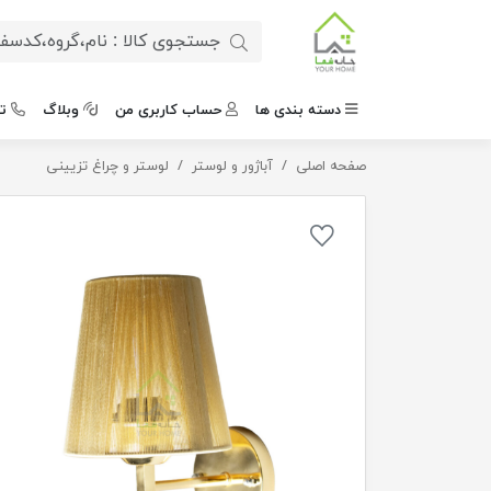
دسته بندی ها
حساب کاربری من
وبلاگ
ت
صفحه اصلی
آباژور و لوستر
چراغ دیواری طلایی کلاسیک
لوستر و چراغ تزیینی