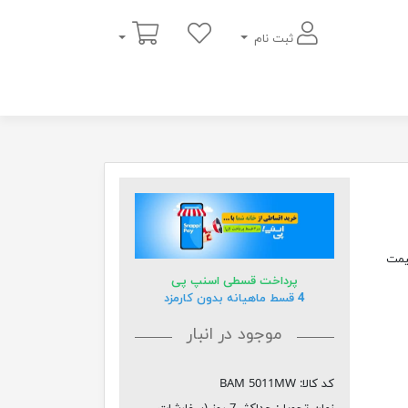
سبد خرید
ثبت نام
یمت
پرداخت قسطی اسنپ پی
4 قسط ماهیانه بدون کارمزد
موجود در انبار
کد کالا:
BAM 5011MW