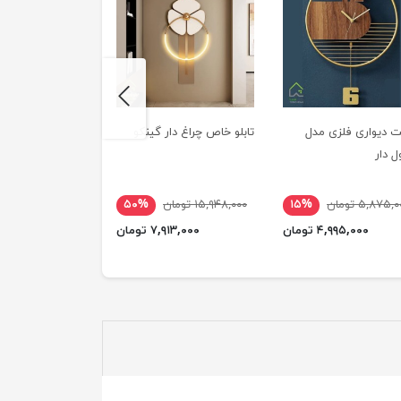
next
 دیواری فلزی مدل
تابلو خاص چراغ دار گینکو
دیوارکوب دیواری م
ل دار
ای اس ام دی
۵,۸۷۵, تومان
۱۵%
۱۵,۹۴۸,۰۰۰ تومان
۵۰%
۳,۷۳۹,۰۰۰ تومان
۴,۹۹۵,۰۰۰ تومان
۷,۹۱۳,۰۰۰ تومان
۲,۶۲۸,۰۰۰ ت