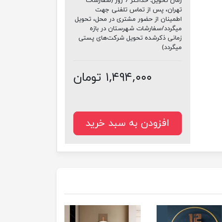
زمان تحویل:
حداکثر 7 روز (سفارشات
تهران، پس از تماس تلفنی جهت
اطمینان از حضور مشتری در محل، تحویل
میگردد/سفارشات شهرستان در بازه
زمانی ذکرشده تحویل شرکت‌های پستی
میگردد)
۱,۴۹۴,۰۰۰ تومان
افزودن به سبد خرید