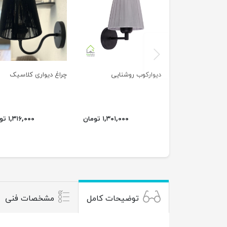
previus
دیوارکوب روشنایی
چراغ دیواری کلاسیک
۱,۳۰۱,۰۰۰ تومان
۱,۳۱۶,۰۰۰ تومان
توضیحات کامل
مشخصات فنی