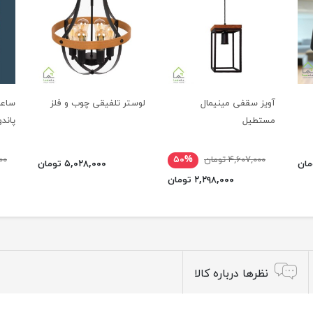
آویز سقفی مینیمال
لوستر تلفیقی چوب و فلز
ساعت
مستطیل
پاندو
۴,۶۰۷,۰۰۰ تومان
۵۰%
۰۰۰
۵,۰۲۸,۰۰۰ تومان
۲,۲۹۸,۰۰۰ تومان
نظرها درباره کالا