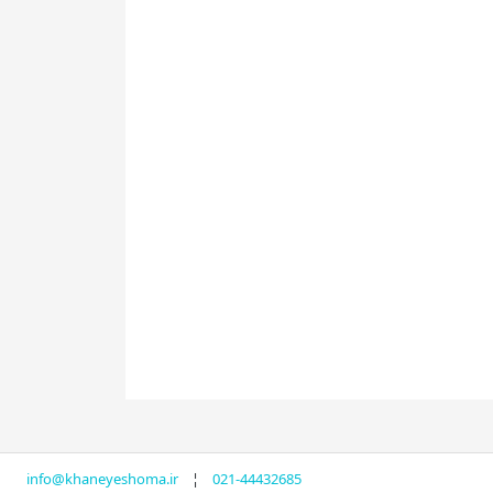
info@khaneyeshoma.ir
¦
021-44432685