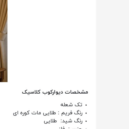
مشخصات دیوارکوب کلاسیک
تک شعله
رنگ فریم : طلایی مات کوره ای
رنگ شید: طلایی
جنس: فلز