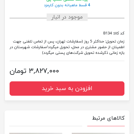
4 قسط ماهیانه بدون کارمزد
موجود در انبار
کد کالا:
B134
زمان تحویل:
حداکثر 5 روز (سفارشات تهران، پس از تماس تلفنی جهت
اطمینان از حضور مشتری در محل، تحویل میگردد/سفارشات شهرستان در
بازه زمانی ذکرشده تحویل شرکت‌های پستی میگردد)
۳,۸۲۷,۰۰۰ تومان
افزودن به سبد خرید
کالاهای مرتبط