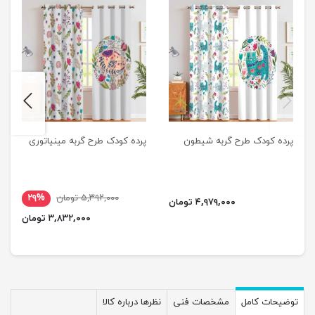
next
previus
پرده کودک طرح گربه شیطون
پرده کودک طرح گربه مینیاتوری
۵,۳۹۲,۰۰۰ تومان
۲۹%
۴,۹۷۹,۰۰۰ تومان
۳,۸۳۲,۰۰۰ تومان
توضیحات کامل
مشخصات فنی
نظرها درباره کالا