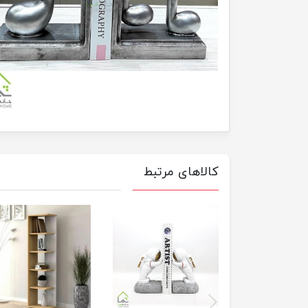
کالاهای مرتبط
previus