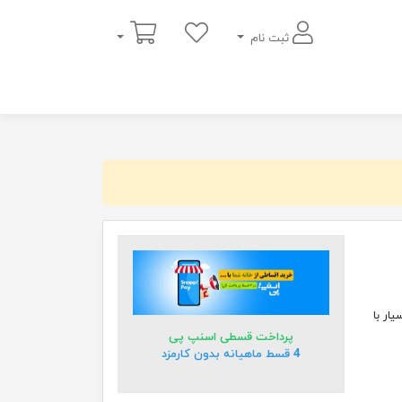
سبد خرید
ثبت نام
فاع 28 سانتیمتر بسیار با
پرداخت قسطی اسنپ پی
4 قسط ماهیانه بدون کارمزد