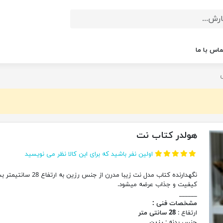
ماس با ما
هولدر کتاب نت
اولین نفر باشید که برای این کالا نظر می نویسید
نگهدارنده کتاب مدل نت زیبا مدرن از جنس رزین به ارت
کیفیت و جذاب عرضه میشود.
______
مشخصات فنی :
ارتفاع :
28 سانتی متر
جنس بدنه :
رزین