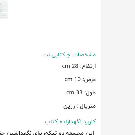
مشخصات جاکتابی نت
ارتفاع: 28 cm
عرض: 10 cm
طول: 33 cm
متریال : رزین
کاربرد نگهدارنده کتاب
این مجسمه دو تیکه، برای نگهداشتن چند