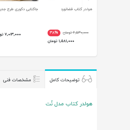
هولدر کتاب فضانورد
جاکتابی دکوری طرح جدی
۲,۵۳۰,۰۰۰ تومان
۳۸%
۷,۰۱۳,۰۰۰ تومان
۱,۵۸۱,۰۰۰ تومان
توضیحات کامل
مشخصات فنی
هولدر کتاب مدل نُت