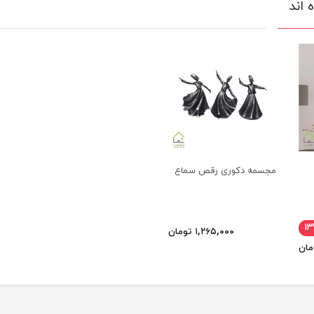
 اند
مجسمه دکوری رقص سماع
۱
۱,۲۶۵,۰۰۰ تومان