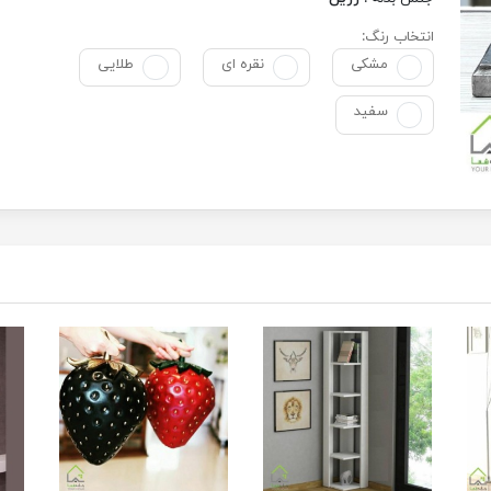
انتخاب رنگ:
مشکی
نقره ای
طلایی
سفید