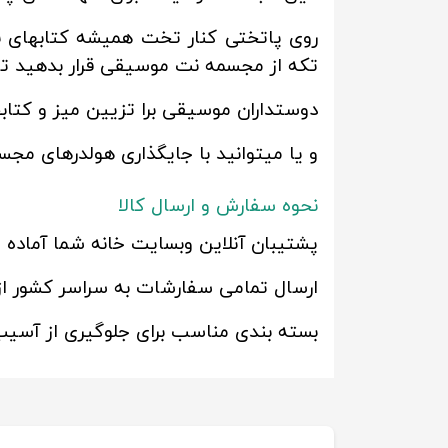
روی پاتختی کنار تخت همیشه کتابهای برای
تکه از مجسمه نت موسیقی قرار بدهید تا 
دوستداران موسیقی برا تزیین میز و کتابخا
و یا میتوانید با جایگذاری هولدرهای مج
نحوه سفارش و ارسال کالا
پشتیبان آنلاین وبسایت خانه شما آماده 
ارسال تمامی سفارشات به سراسر کشور از
بسته بندی مناسب برای جلوگیری از آسیب 