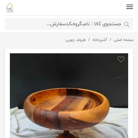
صفحه اصلی
آشپزخانه
میوه خوری چوب گردو
ظروف چوبی