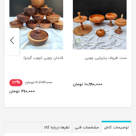
next
previus
ست ظروف پذیرایی چوبی
قندان چوبی (چوب گردو)
۲,۷۷۴,۰۰۰ تومان
۷۲%
۱۰,۹۹۰,۰۰۰ تومان
۷۹۰,۰۰۰ تومان
توضیحات کامل
مشخصات فنی
نظرها درباره کالا