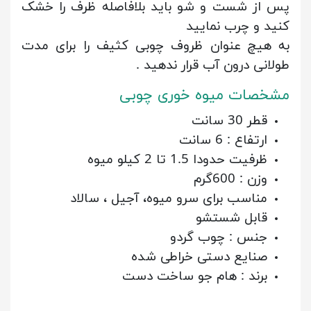
پس از شست و شو باید بلافاصله ظرف را خشک
کنید و چرب نمایید
به هیچ عنوان ظروف چوبی کثیف را برای مدت
طولانی درون آب قرار ندهید .
مشخصات میوه خوری چوبی
قطر 30 سانت
ارتفاع : 6 سانت
ظرفیت حدودا 1.5 تا 2 کیلو میوه
وزن : 600گرم
مناسب برای سرو میوه، آجیل ، سالاد
قابل شستشو
جنس : چوب گردو
صنایع دستی خراطی شده
برند : هام جو ساخت دست