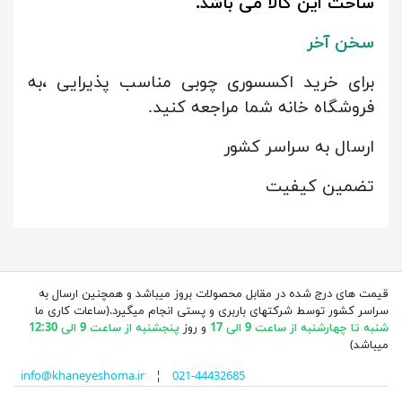
ساخت این کالا می باشد.
سخن آخر
برای خرید اکسسوری چوبی مناسب پذیرایی ،به
فروشگاه خانه شما مراجعه کنید.
ارسال به سراسر کشور
تضمین کیفیت
قیمت های درج شده در مقابل محصولات بروز میباشد و همچنین ارسال به
سراسر کشور توسط شرکتهای باربری و پستی انجام میگیرد.(ساعات کاری ما
شنبه تا چهارشنبه از ساعت 9 الی 17
و روز
پنجشنبه از ساعت 9 الی 12:30
میباشد)
info@khaneyeshoma.ir
¦
021-44432685