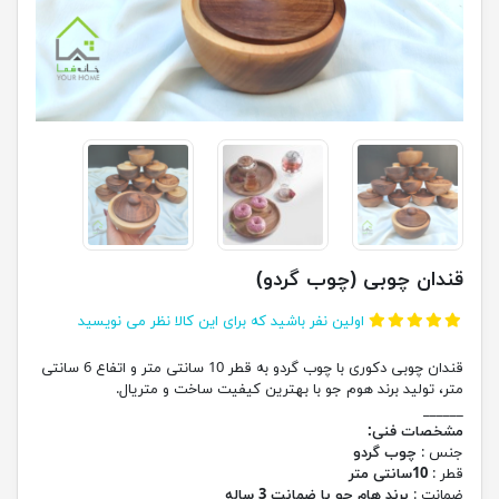
قندان چوبی (چوب گردو)
اولین نفر باشید که برای این کالا نظر می نویسید
قندان چوبی دکوری با چوب گردو به قطر 10 سانتی متر و اتفاع 6 سانتی
متر، تولید برند هوم جو با بهترین کیفیت ساخت و متریال.
______
مشخصات فنی:
جنس :
چوب گردو
قطر :
10سانتی متر
ضمانت :
برند هام جو با ضمانت 3 ساله