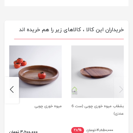
خریداران این کالا ، کالاهای زیر را هم خریده اند
next
previus
بشقاب میوه خوری چوبی (ست 6
میوه خوری چوبی
عددی)
۴,۸۵۰,۰۰۰ تومان
۲۸%
۳,۶۰۰,۰۰۰ تومان