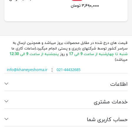
۳,۴۹۰,۰۰۰ تومان
قیمت های درج شده در مقابل محصولات بروز میباشد و همچنین ارسال به
سراسر کشور توسط شرکتهای باربری و پستی انجام میگیرد.(ساعات کاری ما
شنبه تا چهارشنبه از ساعت 9 الی 17
و روز
پنجشنبه از ساعت 9 الی 12:30
میباشد)
info@khaneyeshoma.ir
¦
021-44432685
اطلاعات
خدمات مشتری
حساب کاربری شما