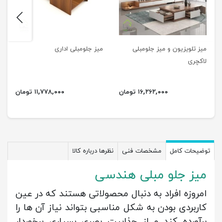
next
previus
میز تلویزیون و میز جلومبلی
میز جلومبلی اداری
لاکچری
۱۶,۲۶۲,۰۰۰ تومان
۱۱,۷۷۸,۰۰۰ تومان
توضیحات کامل
مشخصات فنی
نظرها درباره کالا
میز جلو مبلی هندسی
امروزه افراد به دنبال محصولاتی هستند که در عین
کاربردی بودن به شکل مناسبی بتواند نیاز آن ها را
برآورده کند و از جذابیت بصری بسیاری برخوردار