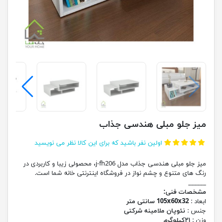
میز جلو مبلی هندسی جذاب
اولین نفر باشید که برای این کالا نظر می نویسید
میز جلو مبلی هندسی جذاب مدل j-fh206، محصولی زیبا و کاربردی در
رنگ های متنوع و چشم نواز در فروشگاه اینترنتی خانه شما است.
______
مشخصات فنی:
ابعاد :
105x60x32 سانتی متر
جنس :
نئوپان ملامینه شرکتی
وزن :
۲۱کیلوگرم