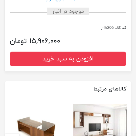
موجود در انبار
کد کالا:
j-fh206
۱۵,۹۰۶,۰۰۰ تومان
افزودن به سبد خرید
کالاهای مرتبط