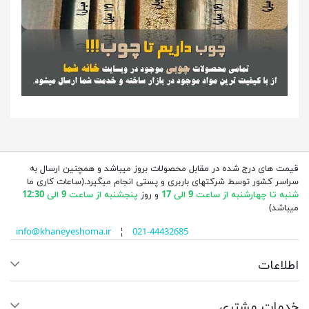
قیمت های درج شده در مقابل محصولات بروز میباشد و همچنین ارسال به
سراسر کشور توسط شرکتهای باربری و پستی انجام میگیرد.(ساعات کاری ما
شنبه تا چهارشنبه از ساعت 9 الی 17
و روز
پنجشنبه از ساعت 9 الی 12:30
میباشد)
info@khaneyeshoma.ir
¦
021-44432685
اطلاعات
خدمات مشتری