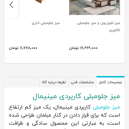
next
previus
میز تلویزیون و میز جلومبلی
میز جلومبلی اداری
لاکچری
۱۶,۲۶۲,۰۰۰ تومان
۱۱,۷۷۸,۰۰۰ تومان
توضیحات کامل
مشخصات فنی
نظرها درباره کالا
میز جلومبلی کاربردی مینیمال
میز جلومبلی
کاربردی مینیمال، یک میز کم ارتفاع
است که برای قرار دادن در کنار مبلمان طراحی شده
است، به عبارتی این محصول سادگی و ظرافت