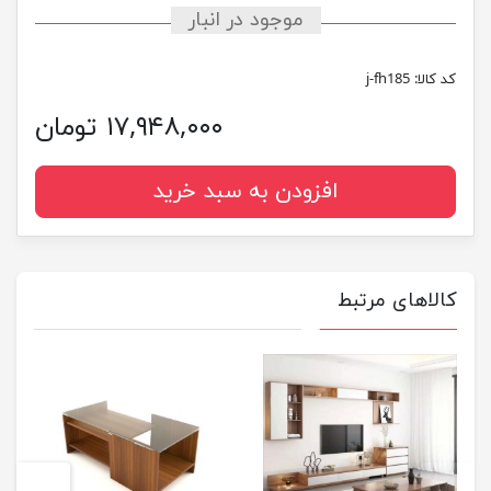
موجود در انبار
کد کالا:
j-fh185
۱۷,۹۴۸,۰۰۰ تومان
افزودن به سبد خرید
کالاهای مرتبط