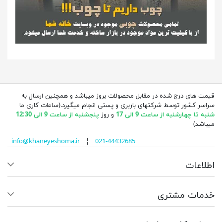
قیمت های درج شده در مقابل محصولات بروز میباشد و همچنین ارسال به
سراسر کشور توسط شرکتهای باربری و پستی انجام میگیرد.(ساعات کاری ما
شنبه تا چهارشنبه از ساعت 9 الی 17
و روز
پنجشنبه از ساعت 9 الی 12:30
میباشد)
info@khaneyeshoma.ir
¦
021-44432685
اطلاعات
خدمات مشتری