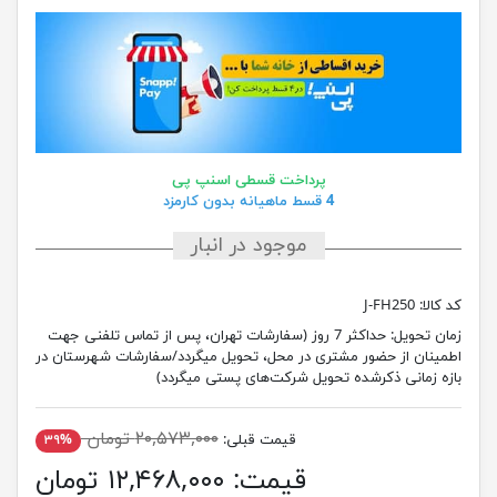
پرداخت قسطی اسنپ پی
4 قسط ماهیانه بدون کارمزد
موجود در انبار
کد کالا:
J-FH250
زمان تحویل:
حداکثر 7 روز (سفارشات تهران، پس از تماس تلفنی جهت
اطمینان از حضور مشتری در محل، تحویل میگردد/سفارشات شهرستان در
بازه زمانی ذکرشده تحویل شرکت‌های پستی میگردد)
۲۰,۵۷۳,۰۰۰ تومان
قیمت قبلی:
۳۹%
قیمت:
۱۲,۴۶۸,۰۰۰ تومان