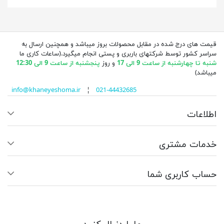
قیمت های درج شده در مقابل محصولات بروز میباشد و همچنین ارسال به
سراسر کشور توسط شرکتهای باربری و پستی انجام میگیرد.(ساعات کاری ما
شنبه تا چهارشنبه از ساعت 9 الی 17
و روز
پنجشنبه از ساعت 9 الی 12:30
میباشد)
info@khaneyeshoma.ir
¦
021-44432685
اطلاعات
خدمات مشتری
حساب کاربری شما