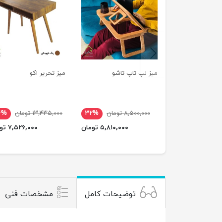
previus
میز لپ تاپ تاشو
میز تحریر اکو
۸,۵۰۰,۰۰۰ تومان
۳۲%
۱۳,۴۳۵,۰۰۰ تومان
۴%
۵,۸۱۰,۰۰۰ تومان
۷,۵۲۶,۰۰۰ تومان
توضیحات کامل
مشخصات فنی