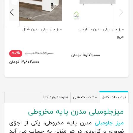
next
previus
میز جلو مبلی مدرن با طراحی
میز جلو مبلی مدرن شنل
مربع
۲۷,۶۵۶,۰۰۰ تومان
۵۰%
۱۸,۱۷۹,۰۰۰ تومان
۱۳,۸۰۲,۰۰۰ تومان
توضیحات کامل
مشخصات فنی
نظرها درباره کالا
میزجلومبلی مدرن پایه مخروطی
میز جلومبلی
مدرن پایه مخروطی، یکی از اجزای
ضروری و کاربردی در هر منزلی به حساب می آید