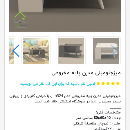
میزجلومبلی مدرن پایه مخروطی
اولین نفر باشید که برای این کالا نظر می نویسید
میزجلومبلی مدرن پایه مخروطی مدل j-fh324، با طراحی کاربردی و زیبایی
بسیار محصولی زیبا در فروشگاه اینترنتی خانه شما است.
______
مشخصات فنی:
ابعاد :
80x60x40 سانتی متر
جنس :
نئوپان ملامینه شرکتی
وزن :
۲۲کیلوگرم