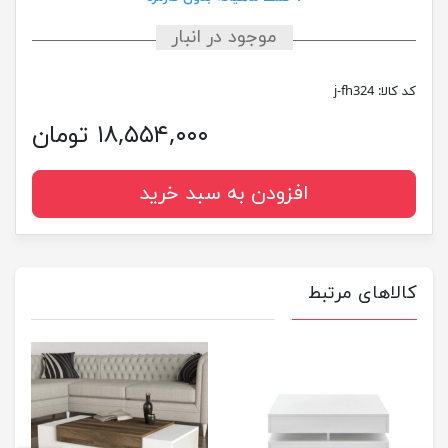
موجود در انبار
کد کالا:
j-fh324
۱۸,۵۵۴,۰۰۰ تومان
افزودن به سبد خرید
کالاهای مرتبط