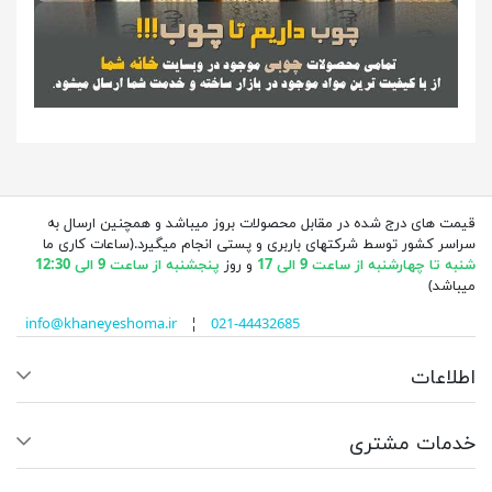
قیمت های درج شده در مقابل محصولات بروز میباشد و همچنین ارسال به
سراسر کشور توسط شرکتهای باربری و پستی انجام میگیرد.(ساعات کاری ما
شنبه تا چهارشنبه از ساعت 9 الی 17
و روز
پنجشنبه از ساعت 9 الی 12:30
میباشد)
info@khaneyeshoma.ir
¦
021-44432685
اطلاعات
خدمات مشتری