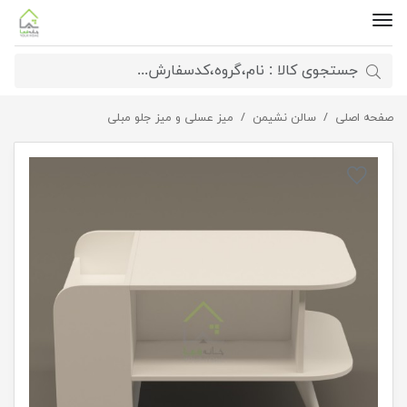
صفحه اصلی
سالن نشیمن
میزجلومبلی مدرن پایه مخروطی
میز عسلی و میز جلو مبلی