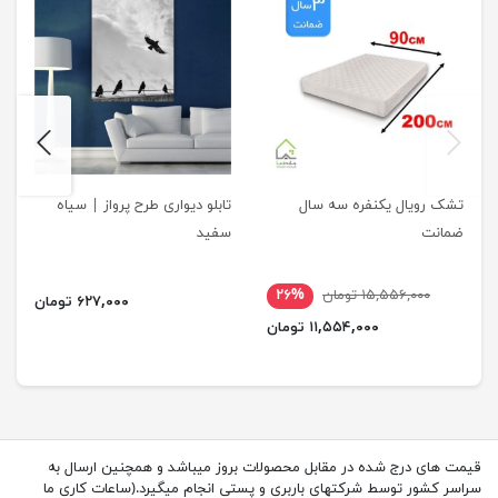
next
previus
تشک رویال یکنفره سه سال
تابلو دیواری طرح پرواز | سیاه
ضمانت
سفید
۱۵,۵۵۶,۰۰۰ تومان
۲۶%
۶۲۷,۰۰۰ تومان
۱۱,۵۵۴,۰۰۰ تومان
قیمت های درج شده در مقابل محصولات بروز میباشد و همچنین ارسال به
سراسر کشور توسط شرکتهای باربری و پستی انجام میگیرد.(ساعات کاری ما