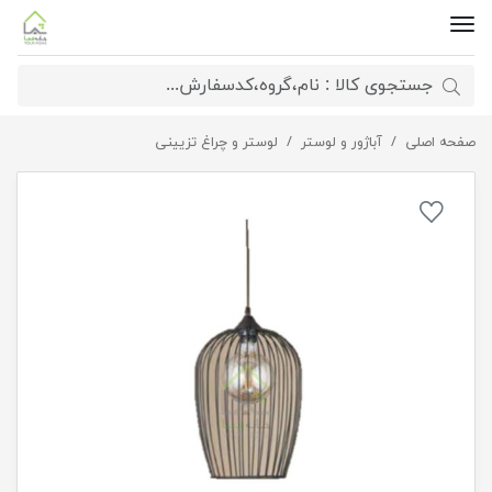
صفحه اصلی
لوستر مدل قفس
آباژور و لوستر
لوستر و چراغ تزیینی