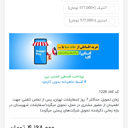
آنتیک [+577,000 تومان]
استیل [+577,000 تومان]
پرداخت قسطی اسنپ پی
4 قسط ماهیانه بدون کارمزد
کد کالا:
1226
زمان تحویل:
حداکثر 7 روز (سفارشات تهران، پس از تماس تلفنی جهت
اطمینان از حضور مشتری در محل، تحویل میگردد/سفارشات شهرستان در
بازه زمانی ذکرشده تحویل شرکت‌های پستی میگردد)