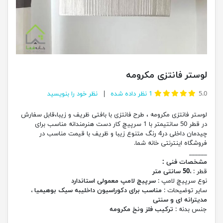
لوستر فانتزی مکرومه
5.0
1
نظر داده شده
نظر خود را بنویسید
لوستر فانتزی مکرومه ، طرح فانتزی با بافتی ظریف و زیبا،قابل سفارش
در قطر 50 سانتیمتر با 1 سرپیچ کار دست هنرمندانه مناسب برای
چیدمان داخلی در4 رنگ متنوع زیبا و ظریف با قیمت مناسب در
فروشگاه اینترنتی خانه شما.
______
مشخصات فنی :
قطر :
،50 سانتی متر
نوع سرپیچ لامپ :
سرپیچ لامپ معمولی استاندارد
سایر توضیحات :
مناسب برای دکوراسیون داخلیبه سیک بوهیمیا ،
مدیترانه ای و سنتی
جنس بدنه :
ترکیب فلز ونخ مکرومه