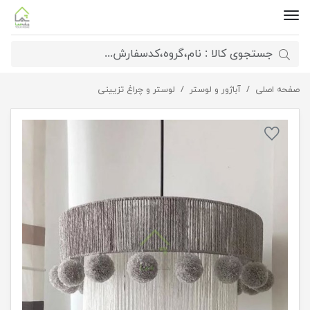
صفحه اصلی
لوستر فانتزی مکرومه
آباژور و لوستر
لوستر و چراغ تزیینی