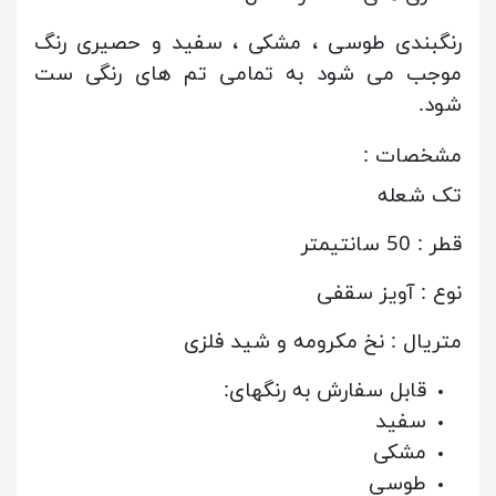
رنگبندی طوسی ، مشکی ، سفید و حصیری رنگ
موجب می شود به تمامی تم های رنگی ست
شود.
مشخصات :
تک شعله
قطر : 50 سانتیمتر
نوع : آویز سقفی
متریال : نخ مکرومه و شید فلزی
قابل سفارش به رنگهای:
سفید
مشکی
طوسی