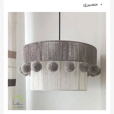
حصیری