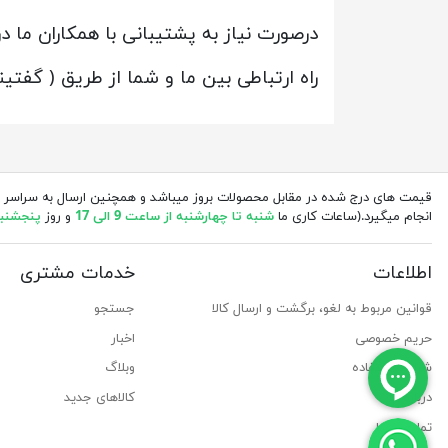
درصورت نیاز به پشتیبانی با همکاران ما در
راه ارتباطی بین ما و شما از طریق ( گفت
قیمت های درج شده در مقابل محصولات بروز میباشد و همچنین ارسال به سراسر 
انجام میگیرد.(ساعات کاری ما
شنبه تا چهارشنبه از ساعت 9 الی 17
و روز
پنجشنبه از 
اطلاعات
خدمات مشتری
قوانین مربوط به لغو، برگشت و ارسال کالا
جستجو
حریم خصوصی
اخبار
شرایط استفاده
وبلاگ
درباره ما
کالاهای جدید
تماس با ما