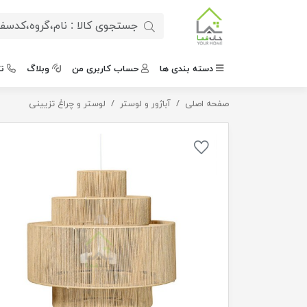
دسته بندی ها
حساب کاربری من
وبلاگ
ت
صفحه اصلی
لوستر حصیری لایر
آباژور و لوستر
لوستر و چراغ تزیینی