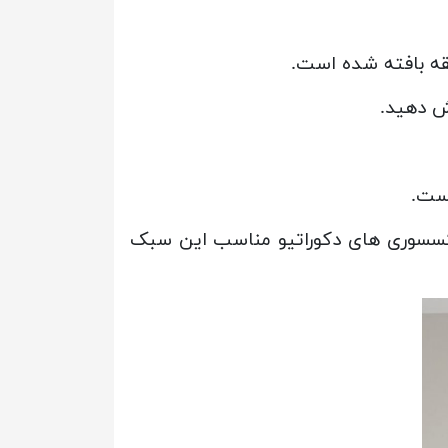
است.
 اکسسوری های دکوراتیو مناسب این سبک