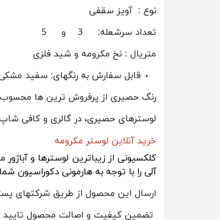
نوع : آویز سقفی
تعداد سرشعله: 3 و 5
متریال : نخ مکرومه و شید فلزی
قابل سفارش به رنگهای: سفید مشک
رنگ حصیری از پرفروش ترین ها محسوب م
لوسترهای حصیری، در گالری و کافی شاپ ه
خرید آنلاین لوستر مکرومه
کلکسیونی از زیباترین لوسترها و آباژور
آلی را با توجه به هارمونی دکوراسیون شما
ارسال این محصول از طریق شرکتهای پستی
تضمین کیفیت و اصالت محصول تایید ش