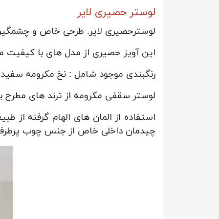
لوستر حصیری لایر
لوسترحصیری لایر. طرحی خاص و چشمگیر مناسب اتا
این آویز حصیری از مدل های با کیفیت می باشد که در 4 رنگ پرفروش و با 3
رنگبندی موجود شامل : نخ مکرومه سفید
لوستر سقفی مکرومه از ترند های مطرح ب
استفاده از المان های الهام گرفنه از 
چیدمان داخلی خاص از جنس چوب پرطرفد