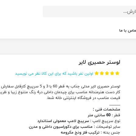
ماس با ما
لوستر حصیری لایر
اولین نفر باشید که برای این کالا نظر می نویسید
لوستر حصیری لایر مدلی جذاب به قطر 60 با 3 و 5 سرپیچ کارقا
کار دست هنرمندانه مناسب برای چیدمان داخلی در4 رنگ متنوع زیبا
قیمت مناسب در فروشگاه اینترنتی خانه شما.
______
مشخصات فنی :
قطر :
60 سانتی متر
نوع سرپیچ لامپ :
سرپیچ لامپ معمولی استاندارد
سایر توضیحات :
مناسب برای دکوراسیون داخلی و مدرن
جنس بدنه :
ترکیب فلز ونخ مکرومه