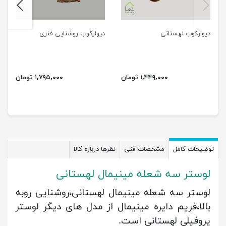
next
previus
دیوارکوب لهستانی
دیوارکوب روشنایی فنری
۱,۴۴۹,۰۰۰ تومان
۱,۷۹۵,۰۰۰ تومان
توضیحات کامل
مشخصات فنی
نظرها درباره کالا
لوستر سه شعله مینیمال لهستانی
لوستر سه شعله مینیمال لهستانی،روشنایی روبه
بالا،فریم دایره مینیمال از مدل های دیگر لوستر
پروفیلی لهستانی است.