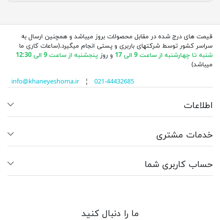
قیمت های درج شده در مقابل محصولات بروز میباشد و همچنین ارسال به
سراسر کشور توسط شرکتهای باربری و پستی انجام میگیرد.(ساعات کاری ما
شنبه تا چهارشنبه از ساعت 9 الی 17
و روز
پنجشنبه از ساعت 9 الی 12:30
میباشد)
info@khaneyeshoma.ir
¦
021-44432685
اطلاعات
خدمات مشتری
حساب کاربری شما
ما را دنبال کنید