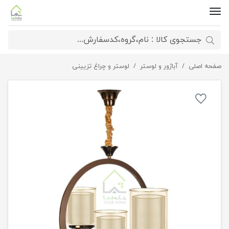
صفحه اصلی
آباژور و لوستر
لوستر سه شعله مینیمال لهستانی
لوستر و چراغ تزیینی