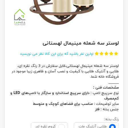
لوستر سه شعله مینیمال لهستانی
اولین نفر باشید که برای این کالا نظر می نویسید
لوستر سه شعله مینیمال لهستانی،قابل سفارش در 3 رنگ نقره ای،
طلایی و آنتیک طلایی با کیفیت و نصب آسان و ظاهری زیبا موجود در
فروشگاه خانه شما.
______
مشخصات فنی :
نوع سرپیچ لامپ :
دارای سرپیچ استاندارد و سازگار با لامپ‌های LED و
کم‌مصرف
سایر توضیحات :
مناسب برای فضاهای کوچک و متوسط
جنس بدنه :
فلز
رنگ بدنه:
طلایی آنتیک مات
کروم نقره ای