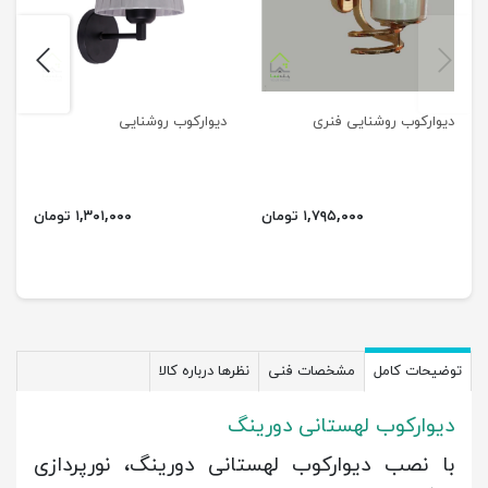
next
previus
دیوارکوب روشنایی فنری
دیوارکوب روشنایی
۱,۷۹۵,۰۰۰ تومان
۱,۳۰۱,۰۰۰ تومان
توضیحات کامل
مشخصات فنی
نظرها درباره کالا
دیوارکوب لهستانی دورینگ
با نصب دیوارکوب لهستانی دورینگ، نورپردازی