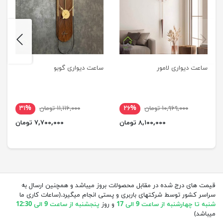
next
previus
ساعت دیواری لامور
ساعت دیواری گوبو
۱۰,۹۶۹,۰۰۰ تومان
۲۶%
۱۱,۱۱۶,۰۰۰ تومان
۳۱%
۸,۱۰۰,۰۰۰ تومان
۷,۷۰۰,۰۰۰ تومان
قیمت های درج شده در مقابل محصولات بروز میباشد و همچنین ارسال به
سراسر کشور توسط شرکتهای باربری و پستی انجام میگیرد.(ساعات کاری ما
شنبه تا چهارشنبه از ساعت 9 الی 17
و روز
پنجشنبه از ساعت 9 الی 12:30
میباشد)