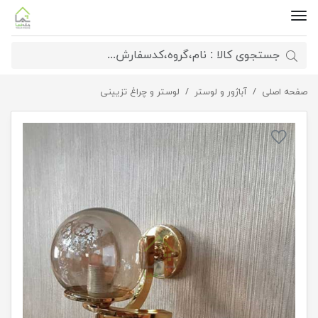
صفحه اصلی
آباژور و لوستر
دیوارکوب لهستانی دورینگ
لوستر و چراغ تزیینی