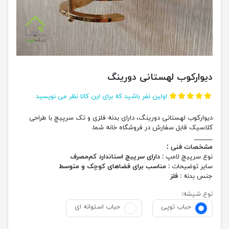
دیوارکوب لهستانی دورینگ
اولین نفر باشید که برای این کالا نظر می نویسید
دیوارکوب لهستانی دورینگ، دارای بدنه فلزی و تک سرپیچ با طراحی
کلاسیک قابل سفارش در فروشگاه خانه شما.
______
مشخصات فنی :
نوع سرپیچ لامپ :
دارای سرپیچ استاندارد کم‌مصرف
سایر توضیحات :
مناسب برای فضاهای کوچک و متوسط
جنس بدنه :
فلز
نوع شیشه:
حباب توپی
حباب استوانه ای