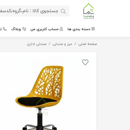
دسته بندی ها
حساب کاربری من
وبلاگ
ت
صفحه اصلی
میز و صندلی
صندلی چرخ دار شاخ و برگی
صندلی اداری