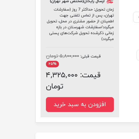
ارسال رایگان(مختص شهر تهران)
زمان تحویل:
حداکثر 7 روز (سفارشات
تهران، پس از تماس تلفنی جهت
اطمینان از حضور مشتری در محل، تحویل
میگردد/سفارشات شهرستان در بازه
زمانی ذکرشده تحویل شرکت‌های پستی
میگردد)
۵,۸۰۰,۰۰۰ تومان
قیمت قبلی:
۲۵%
قیمت:
۴,۳۲۵,۰۰۰
تومان
افزودن به سبد خرید