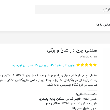
ماس با ما
صندلی چرخ دار شاخ و برگی
plastic chair
اولین نفر باشید که برای این کالا نظر می نویسید
صندلی چرخ دار شاخ و برگی، پلیمری با دوام با تحمل
راحت پارچه ای در رنگبندی متنوع با بدنه ای از جنس فایبرگلاس نشکن با ق
مناسب در فروشگاه اینترنتی خانه شما.
______
مشخصات فنی:
جنس بدنه :
فایبر گلاس نشکن پایه پلیمری
طول و عرض نشیمن:
43*50 سانتی متر
سایر :
طول عمر بالا