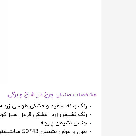
مشخصات صندلی چرخ دار شاخ و برگی
رنگ بدنه سفید و مشکی طوسی زرد قر
رنگ نشیمن زرد مشکی قرمز سبز کر
جنس نشیمن پارچه
طول و عرض نشیمن 43*50 سانتیمتر