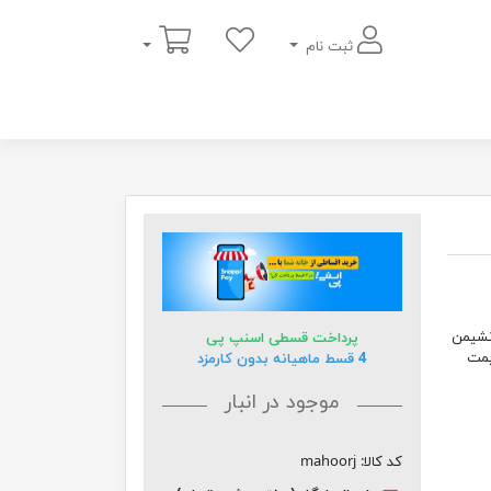
سبد خرید
ثبت نام
 وزن تا 200 کیلوگرم و نشیمن
پرداخت قسطی اسنپ پی
یمت
4 قسط ماهیانه بدون کارمزد
موجود در انبار
کد کالا:
mahoorj