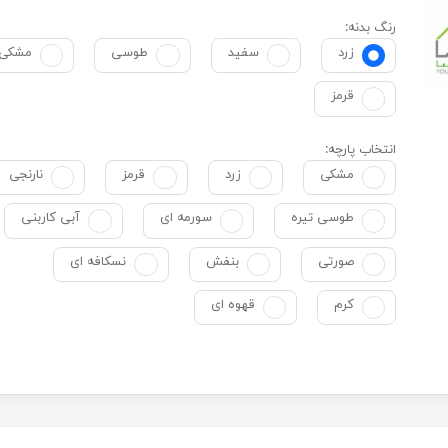
رنگ بدنه:
زرد
سفید
طوسی
مشکی
قرمز
انتخاب پارچه:
مشکی
زرد
قرمز
نارنجی
طوسی تیره
سورمه ای
آبی کاربنی
صورتی
بنفش
نسکافه ای
کرم
قهوه ای