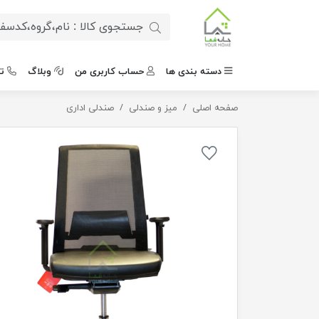
دسته بندی ها
حساب کاربری من
وبلاگ
ت
صفحه اصلی
صندلی نیلپر OCT 750S
میز و صندلی
صندلی اداری