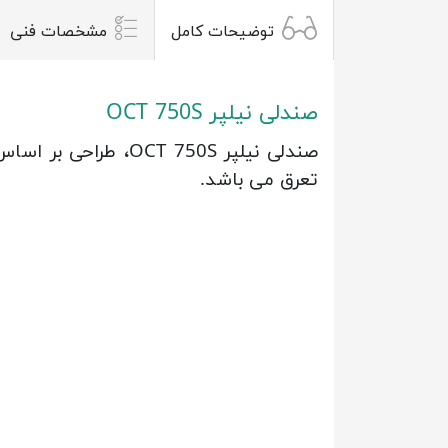
توضیحات کامل
مشخصات فنی
صندلی نیلپر OCT 750S
صندلی نیلپر T 750S
تعرق می باشد.