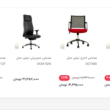
صندلی اداری نیلپر مدل
صندلی مدیریتی نیلپر مدل
صندل
12T
OCM 925i
OCT450
۴
۱۹,۳۴۷,۰۰۰ تومان
۲۵%
۰۰۰
۳۱,۴۵۷,۰۰۰ تومان
۱۴,۴۹۹,۰۰۰ تومان