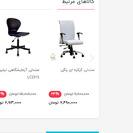
کالاهای مرتبط
previus
صندلی کرکره ای رنگی
صندلی آزمایشگاهی نیلپر
LCI315
۹,۸۰۰,۰۰۰ تومان
۲۴%
۱۵,۰۰۸,۰۰۰ تومان
۷%
۷,۴۹۰,۰۰۰ تومان
۷,۹۱۳,۰۰۰ تومان