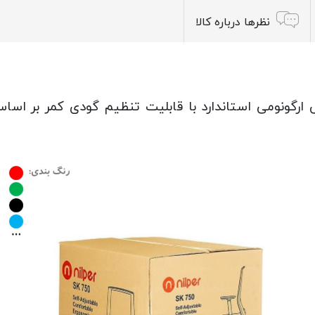
نظرها درباره کالا
OC، طراحی بر اساس ارگونومی استاندارد با قابلیت تنظیم گودی کم