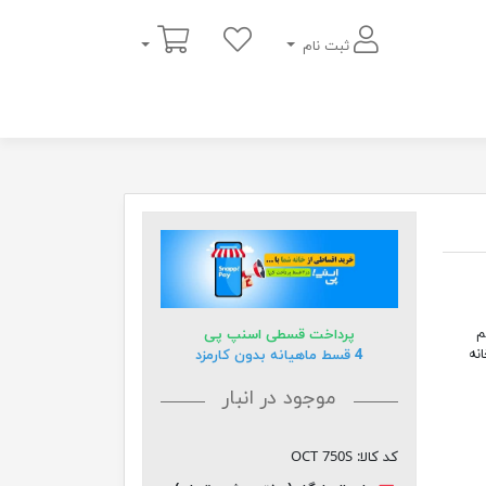
سبد خرید
ثبت نام
یم
پرداخت قسطی اسنپ پی
نه
4 قسط ماهیانه بدون کارمزد
موجود در انبار
کد کالا:
OCT 750S