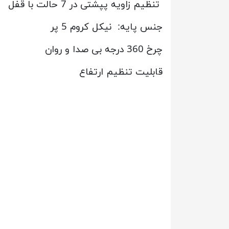
تنظیم زاویه پپشتی در 7 حالت با قفل
جنس پایه: نیکل کروم 5 پر
چرخ 360 درجه بی صدا و روان
قابلیت تنظیم ارتفاع