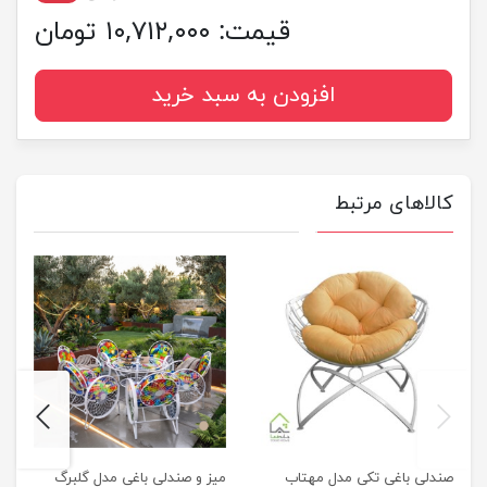
قیمت:
۱۰,۷۱۲,۰۰۰ تومان
افزودن به سبد خرید
کالاهای مرتبط
next
previus
صندلی باغی تکی مدل مهتاب
میز و صندلی باغی مدل گلبرگ