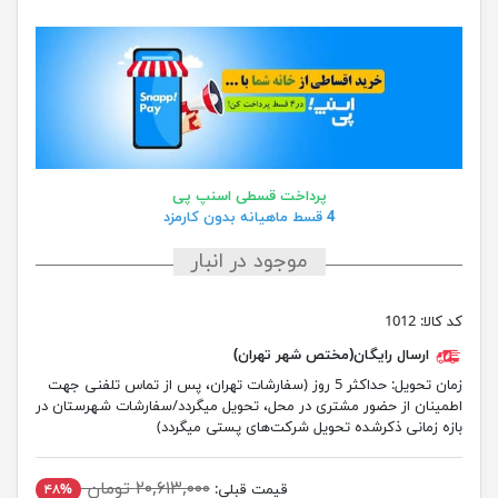
پرداخت قسطی اسنپ پی
4 قسط ماهیانه بدون کارمزد
موجود در انبار
کد کالا:
1012
ارسال رایگان(مختص شهر تهران)
زمان تحویل:
حداکثر 5 روز (سفارشات تهران، پس از تماس تلفنی جهت
اطمینان از حضور مشتری در محل، تحویل میگردد/سفارشات شهرستان در
بازه زمانی ذکرشده تحویل شرکت‌های پستی میگردد)
۲۰,۶۱۳,۰۰۰ تومان
قیمت قبلی:
۴۸%