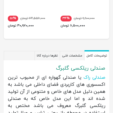
۹,۹۰۰,۰۰۰ تومان
۳۴%
۶۳,۵۵۶,۰۰۰ تومان
۵۱%
۶,۵۰۰,۰۰۰ تومان
۳۰,۹۷۰,۰۰۰ تومان
توضیحات کامل
مشخصات فنی
نظرها درباره کالا
صندلی ریلکسی گلبرگ
صندلی راک
یا صندلی گهواره ای از محبوب ترین
اکسسوری های کاربردی فضای داخلی می باشد به
همین دلیل مدل های خاص و متنوعی از آن تولید
شده اند و اما این مدل خاص که به صندلی
ریلکسی گلبرگ معروف می باشد مختص به
استفاده در محوطه باز یعنی تراس و ویلا تولید