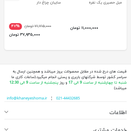
مبل حصیری یک نفره
سایبان چراغ دار
۷۱,۷۱۵,۰۰۰ تومان
۴۷%
۱۱,۰۰۰,۰۰۰ تومان
۳۷,۹۳۵,۰۰۰ تومان
قیمت های درج شده در مقابل محصولات بروز میباشد و همچنین ارسال به
سراسر کشور توسط شرکتهای باربری و پستی انجام میگیرد.(ساعات کاری ما
شنبه تا چهارشنبه از ساعت 9 الی 17
و روز
پنجشنبه از ساعت 9 الی 12:30
میباشد)
info@khaneyeshoma.ir
¦
021-44432685
اطلاعات
خدمات مشتری