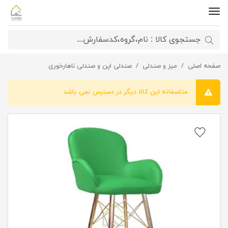
صفحه اصلی
صندلی اپن پاتریس راد
میز و صندلی
صندلی اپن و صندلی ناهارخوری
متاسفانه این کالا دیگر در دسترس نمی باشد