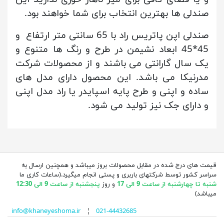
صندلی ها بهترین انتخاب برای شما خواهند بود.
صندلی اپن پاتریس راد با 65 سانتی متر ارتفاع و
45*45 ابعاد نشیمن در طرح و رنگ ها متنوع و
یک سال گارانتی می باشند و از محصولات شرکت
مدرنیکا می باشد. این محصول دارای مدل های
ساده و اپنی و طرح پایه اسپایدر یا راد مدل اپنی
و دارای جک نیز تولید می شود.
قیمت های درج شده در مقابل محصولات بروز میباشد و همچنین ارسال به
سراسر کشور توسط شرکتهای باربری و پستی انجام میگیرد.(ساعات کاری ما
شنبه تا چهارشنبه از ساعت 9 الی 17
و روز
پنجشنبه از ساعت 9 الی 12:30
میباشد)
info@khaneyeshoma.ir
¦
021-44432685