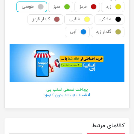
زرد
قرمز
سبز
طوسی
مشکی
طلایی
گلدار قرمز
گلدار زرد
آبی
پرداخت قسطی اسنپ پی
4 قسط ماهیانه بدون کارمزد
کالاهای مرتبط