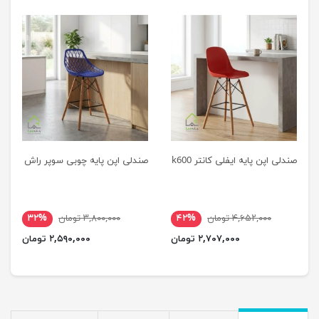
صندلی اپن پایه ایفلی کانتر k600
صندلی اپن پایه چوبی سوپر راش
۴,۶۵۲,۰۰۰ تومان
۴۲%
۳,۸۰۰,۰۰۰ تومان
۳۲%
۲,۷۰۷,۰۰۰ تومان
۲,۵۹۰,۰۰۰ تومان