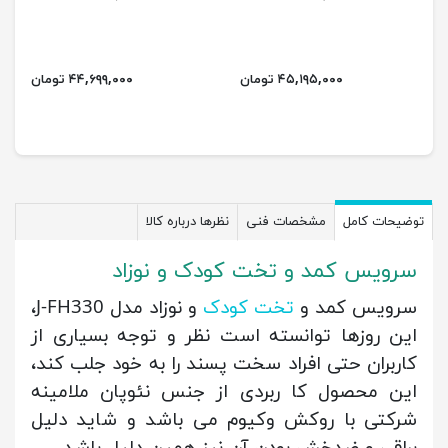
۴۵,۱۹۵,۰۰۰ تومان
۴۴,۶۹۹,۰۰۰ تومان
توضیحات کامل
مشخصات فنی
نظرها درباره کالا
سرویس کمد و تخت کودک و نوزاد
سرویس کمد و
تخت کودک
و نوزاد مدل J-FH330،
این روزها توانسته است نظر و توجه بسیاری از
کاربران حتی افراد سخت پسند را به خود جلب کند،
این محصول کا ربردی از جنس نئوپان ملامینه
شرکتی با روکش وکیوم می باشد و شاید دلیل
براقی و ضدخش بودن آن نیز همین دلیل باشد.