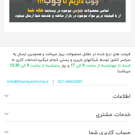
قیمت های درج شده در مقابل محصولات بروز میباشد و همچنین ارسال به
سراسر کشور توسط شرکتهای باربری و پستی انجام میگیرد.(ساعات کاری ما
شنبه تا چهارشنبه از ساعت 9 الی 17
و روز
پنجشنبه از ساعت 9 الی 12:30
میباشد)
info@khaneyeshoma.ir
¦
021-44432685
اطلاعات
خدمات مشتری
حساب کاربری شما