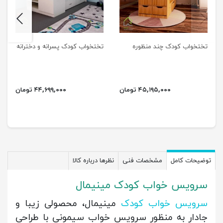
next
previus
تختخواب کودک چند منظوره
تختخواب کودک پسرانه و دخترانه
۴۵,۱۹۵,۰۰۰ تومان
۴۴,۶۹۹,۰۰۰ تومان
توضیحات کامل
مشخصات فنی
نظرها درباره کالا
سرویس خواب کودک مینیمال
سرویس خواب کودک
مینیمال، محصولی زیبا و
جادار به منظور سرویس خواب سیمونی با
طراحی