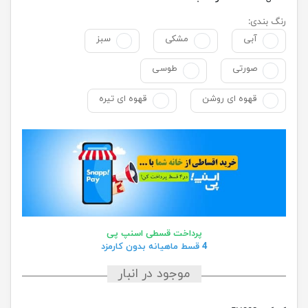
رنگ بندی:
آبی
مشکی
سبز
صورتی
طوسی
قهوه ای روشن
قهوه ای تیره
پرداخت قسطی اسنپ پی
4 قسط ماهیانه بدون کارمزد
موجود در انبار