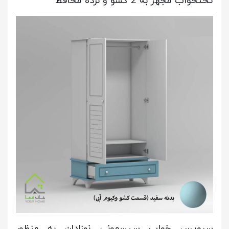
تختخواب مجهز به 2 کشو و نرده محافظ
سرویس خواب سیسمونی نوزادان به منظور