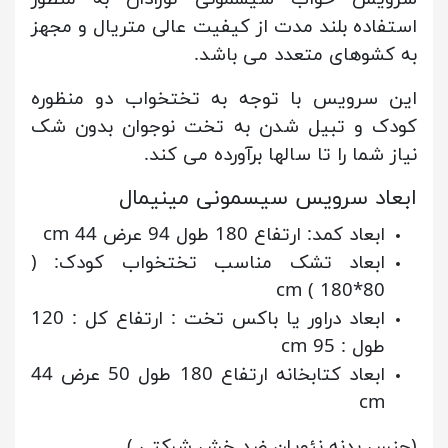
استفاده بلند مدت از کیفیت عالی متریال و مجهز
به کشوهای متعدد می باشد.
این سرویس با توجه به تختخواب دو منظوره
کودک و تبیل شدن به تخت نوجوان بدون شک
نیاز شما را تا سالها برآورده می کند.
ابعاد سرویس سیسمونی مینیمال
ابعاد کمد: ارتفاع 180 طول 94 عرض 44 cm
ابعاد تشک مناسب تختخواب کودک: (
80*180 ) cm
ابعاد دراور یا باکس تخت :
ارتفاع کل : 120
طول : cm 95
ابعاد کتابخانه ارتفاع 180 طول 50 عرض 44
cm
(جنس بدنه نئوپان ضد خش شرکتی )