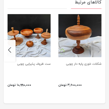
کالاهای مرتبط
next
previus
شکلات خوری پایه دار چوبی
ست ظروف پذیرایی چوبی
۳,۶۰۰,۰۰۰ تومان
۱۰,۹۹۰,۰۰۰ تومان