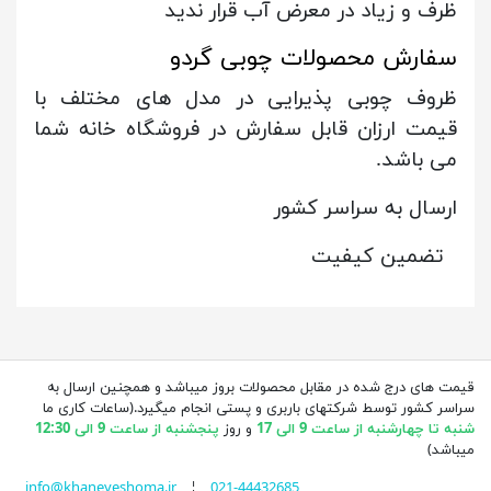
ظرف و زیاد در معرض آب قرار ندید
سفارش محصولات چوبی گردو
ظروف چوبی پذیرایی در مدل های مختلف با
قیمت ارزان قابل سفارش در فروشگاه خانه شما
می باشد.
ارسال به سراسر کشور
تضمین کیفیت
قیمت های درج شده در مقابل محصولات بروز میباشد و همچنین ارسال به
سراسر کشور توسط شرکتهای باربری و پستی انجام میگیرد.(ساعات کاری ما
شنبه تا چهارشنبه از ساعت 9 الی 17
و روز
پنجشنبه از ساعت 9 الی 12:30
میباشد)
info@khaneyeshoma.ir
¦
021-44432685