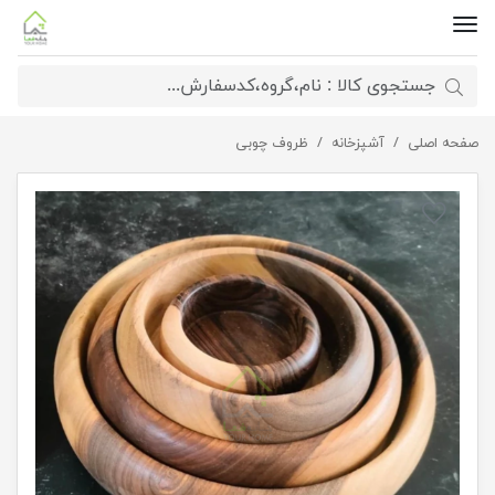
صفحه اصلی
آشپزخانه
ست کاسه چوبی گردو
ظروف چوبی