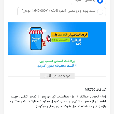
روتختی 1 نفره
ست پرده و رو تختی 1نفره (4تکه) [+4,649,000 تومان]
پرداخت قسطی اسنپ پی
4 قسط ماهیانه بدون کارمزد
موجود در انبار
کد کالا:
MR790
زمان تحویل:
حداکثر 7 روز (سفارشات تهران، پس از تماس تلفنی جهت
اطمینان از حضور مشتری در محل، تحویل میگردد/سفارشات شهرستان در
بازه زمانی ذکرشده تحویل شرکت‌های پستی میگردد)