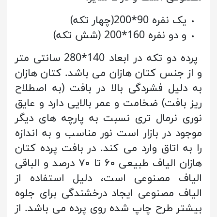
یک نفره 90*200(چهار تکه)
و دو نفره 160*200 (شش تکه)
پرده دو تکه در ابعاد 140*280 سانتی متر
و از جنس کتان هازان می باشد. کتان هازان
به دلیل فشردگی بالا در بافت (به اصطلاح
ریز بافت) ضخامت و عمر بالایی دارد و عایق
نوری نرمال تری نسبت به پارچه های دیگر
موجود در بازار است نور مناسب و به اندازه
را به اتاق وارد می کند. در بافت پرده کتان
هازان الیاف طبیعی ۶۰ تا ۷۰ درصد و الباقی
الیاف مصنوعی است، دلیل استفاده از
الیاف مصنوعی ایجاد درخشندگی برای جلوه
بیشتر طرح چاپ شده روی پرده می باشد. از