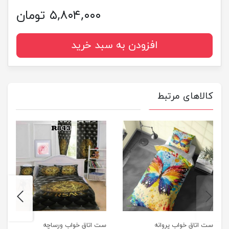
۵,۸۰۴,۰۰۰ تومان
افزودن به سبد خرید
کالاهای مرتبط
next
previus
ست اتاق خواب پروانه
ست اتاق خواب ورساچه