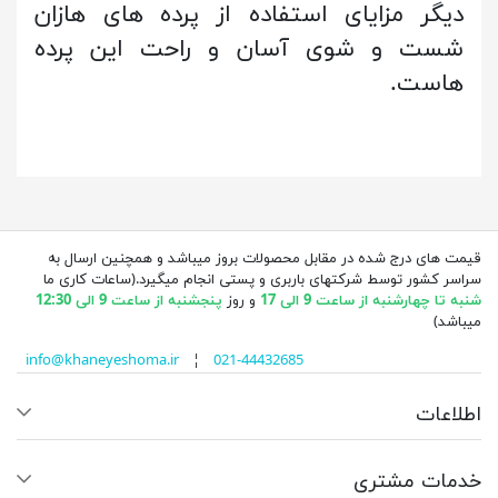
دیگر مزایای استفاده از پرده های هازان
شست و شوی آسان و راحت این پرده
هاست.
قیمت های درج شده در مقابل محصولات بروز میباشد و همچنین ارسال به
سراسر کشور توسط شرکتهای باربری و پستی انجام میگیرد.(ساعات کاری ما
شنبه تا چهارشنبه از ساعت 9 الی 17
و روز
پنجشنبه از ساعت 9 الی 12:30
میباشد)
info@khaneyeshoma.ir
¦
021-44432685
اطلاعات
خدمات مشتری