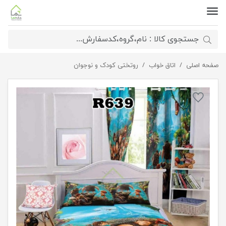
صفحه اصلی
اتاق خواب
ست پرده و روتختی بوآنا
روتختی کودک و نوجوان