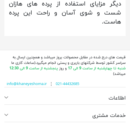
دیگر مزایای استفاده از پرده های هازان
شست و شوی آسان و راحت این پرده
هاست.
قیمت های درج شده در مقابل محصولات بروز میباشد و همچنین ارسال به
سراسر کشور توسط شرکتهای باربری و پستی انجام میگیرد.(ساعات کاری ما
شنبه تا چهارشنبه از ساعت 9 الی 17
و روز
پنجشنبه از ساعت 9 الی 12:30
میباشد)
info@khaneyeshoma.ir
¦
021-44432685
اطلاعات
خدمات مشتری