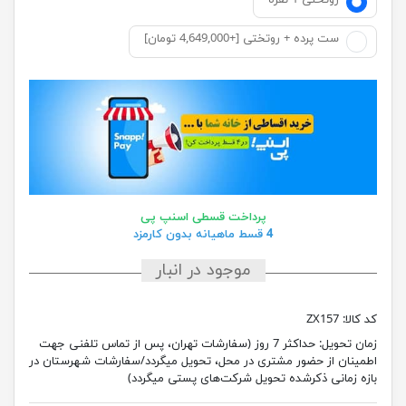
روتختی 1 نفره
ست پرده + روتختی [+4,649,000 تومان]
پرداخت قسطی اسنپ پی
4 قسط ماهیانه بدون کارمزد
موجود در انبار
کد کالا:
ZX157
زمان تحویل:
حداکثر 7 روز (سفارشات تهران، پس از تماس تلفنی جهت
اطمینان از حضور مشتری در محل، تحویل میگردد/سفارشات شهرستان در
بازه زمانی ذکرشده تحویل شرکت‌های پستی میگردد)