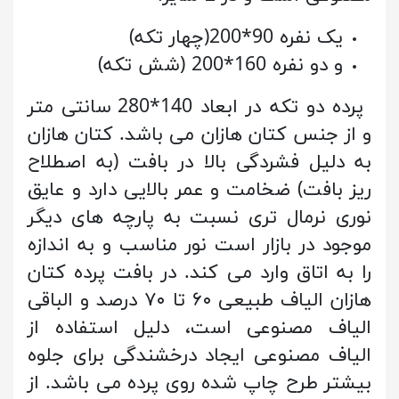
یک نفره 90*200(چهار تکه)
و دو نفره 160*200 (شش تکه)
پرده دو تکه در ابعاد 140*280 سانتی متر
و از جنس کتان هازان می باشد. کتان هازان
به دلیل فشردگی بالا در بافت (به اصطلاح
ریز بافت) ضخامت و عمر بالایی دارد و عایق
نوری نرمال تری نسبت به پارچه های دیگر
موجود در بازار است نور مناسب و به اندازه
را به اتاق وارد می کند. در بافت پرده کتان
هازان الیاف طبیعی ۶۰ تا ۷۰ درصد و الباقی
الیاف مصنوعی است، دلیل استفاده از
الیاف مصنوعی ایجاد درخشندگی برای جلوه
بیشتر طرح چاپ شده روی پرده می باشد. از