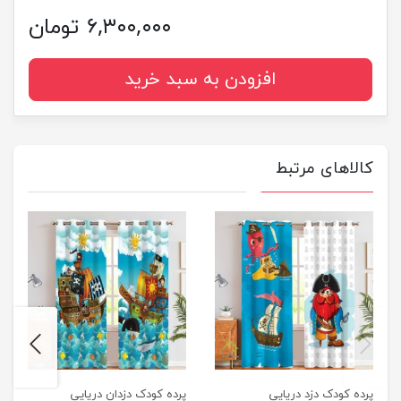
۶,۳۰۰,۰۰۰ تومان
افزودن به سبد خرید
کالاهای مرتبط
next
previus
پرده کودک دزد دریایی
پرده کودک دزدان دریایی