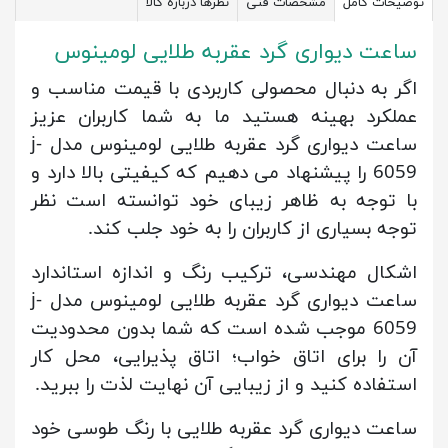
توضیحات کامل
مشخصات فنی
نظرها درباره کالا
ساعت دیواری گرد عقربه طلایی لومینوس
اگر به دنبال محصولی کاربردی با قیمت مناسب و
عملکرد بهینه هستید ما به شما کاربران عزیز
ساعت دیواری گرد عقربه طلایی لومینوس مدل j-
6059 را پیشنهاد می دهیم که کیفیتی بالا دارد و
با توجه به ظاهر زیبای خود توانسته است نظر
توجه بسیاری از کاربران را به خود جلب کند.
اشکال مهندسی، ترکیب رنگ و اندازه استاندارد
ساعت دیواری گرد عقربه طلایی لومینوس مدل j-
6059 موجب شده است که شما بدون محدودیت
آن را برای اتاق خواب؛ اتاق پذیرایی، محل کار
استفاده کنید و از زیبایی آن نهایت لذت را ببرید.
ساعت دیواری گرد عقربه طلایی با رنگ طوسی خود