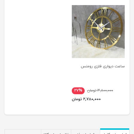
ساعت دیواری فلزی رومنس
۳,۸۰۰,۰۰۰ تومان
۲۷%
۲,۷۸۰,۰۰۰ تومان