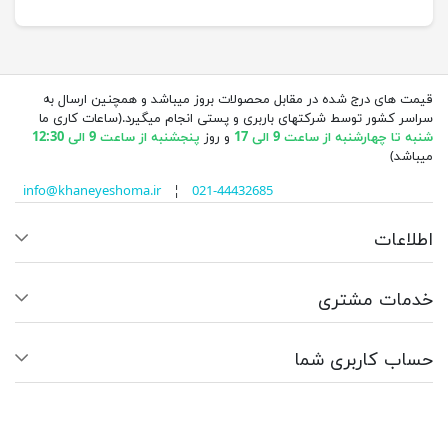
قیمت های درج شده در مقابل محصولات بروز میباشد و همچنین ارسال به
سراسر کشور توسط شرکتهای باربری و پستی انجام میگیرد.(ساعات کاری ما
شنبه تا چهارشنبه از ساعت 9 الی 17
و روز
پنجشنبه از ساعت 9 الی 12:30
میباشد)
info@khaneyeshoma.ir
¦
021-44432685
اطلاعات
خدمات مشتری
حساب کاربری شما