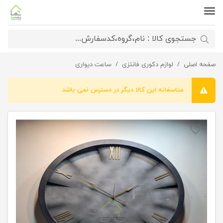
صفحه اصلی
لوازم دکوری فانتزی
ساعت دیواری عقربه طلایی لومینوس
ساعت دیواری
متاسفانه این کالا دیگر در دسترس نمی باشد