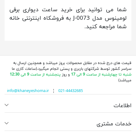
شما می توانید برای خرید ساعت دیواری برفی
لومینوس مدل J-0073 به فروشکاه اینترنتی خانه
شما مراجعه کنید.
قیمت های درج شده در مقابل محصولات بروز میباشد و همچنین ارسال به
سراسر کشور توسط شرکتهای باربری و پستی انجام میگیرد.(ساعات کاری ما
شنبه تا چهارشنبه از ساعت 9 الی 17
و روز
پنجشنبه از ساعت 9 الی 12:30
میباشد)
info@khaneyeshoma.ir
¦
021-44432685
اطلاعات
خدمات مشتری