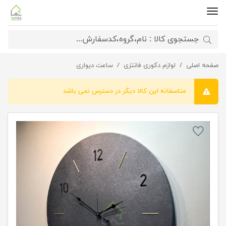
صفحه اصلی
ساعت دیواری برفی لومینوس
لوازم دکوری فانتزی
ساعت دیواری
متاسفانه این کالا دیگر در دسترس نمی باشد