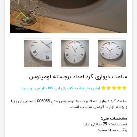
ساعت دیواری گرد اعداد برجسته لومینوس
اولین نفر باشید که برای این کالا نظر می نویسید
ساعت گرد دیواری اعداد برجسته لومینوس مدل J-006055 محص.لی زیبا
و چشم نواز با قیمتی مناسب است.
______
مشخصات فنی:
قطر ساعت:
75 سانتی متر
رنگ صفحه:
سفید