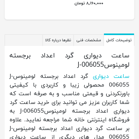
۸,۱۶۰,۰۰۰ تومان
توضیحات کامل
مشخصات فنی
نظرها درباره کالا
ساعت دیواری گرد اعداد برجسته
لومینوسJ-006055
ساعت دیواری
گرد اعداد برجسته لومینوسJ-
006055 محصولی زیبا و کاربردی با کیفیتی
باورنکردنی و قیمتی مناسب و به صرفه است که
شما کاربران عزیز می توانید برای خرید ساعت گرد
دیواری اعداد برجسته لومینوسJ-006055 به
فروشگاه اینترنتی خانه شما مراجعه نمایید. علاوه
بر ساعت گرد دیواری اعداد برجسته لومینوسJ-
006055 مدل های دیگری از ساعت دیواری