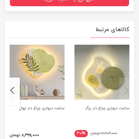
کالاهای مرتبط
next
previus
ساعت دیواری چراغ دار برگ
ساعت دیواری چراغ دار نهال
۱۱,۶۰۲,۰۰۰ تومان
۳۰%
۸,۳۹۹,۰۰۰ تومان