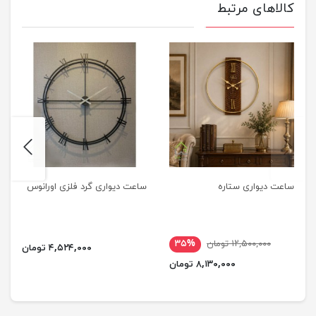
کالاهای مرتبط
next
previus
ساعت دیواری ستاره
ساعت دیواری گرد فلزی اورانوس
۱۲,۵۰۰,۰۰۰ تومان
۳۵%
۴,۵۲۴,۰۰۰ تومان
۸,۱۳۰,۰۰۰ تومان