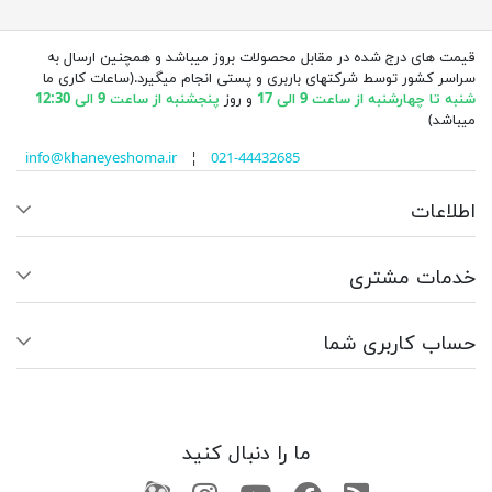
قیمت های درج شده در مقابل محصولات بروز میباشد و همچنین ارسال به
سراسر کشور توسط شرکتهای باربری و پستی انجام میگیرد.(ساعات کاری ما
شنبه تا چهارشنبه از ساعت 9 الی 17
و روز
پنجشنبه از ساعت 9 الی 12:30
میباشد)
info@khaneyeshoma.ir
¦
021-44432685
اطلاعات
خدمات مشتری
حساب کاربری شما
ما را دنبال کنید