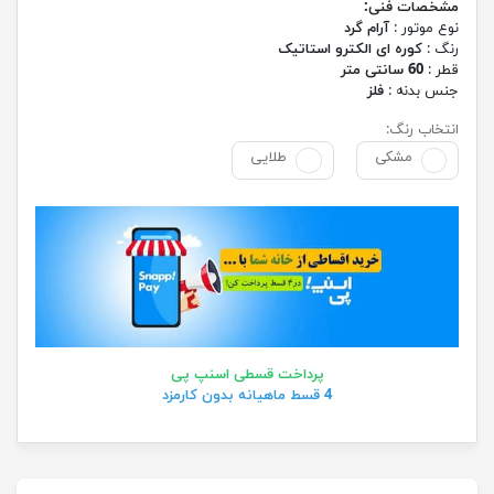
مشخصات فنی:
نوع موتور :
آرام گرد
رنگ :
کوره ای الکترو استاتیک
قطر :
60 سانتی متر
جنس بدنه :
فلز
انتخاب رنگ:
مشکی
طلایی
پرداخت قسطی اسنپ پی
4 قسط ماهیانه بدون کارمزد