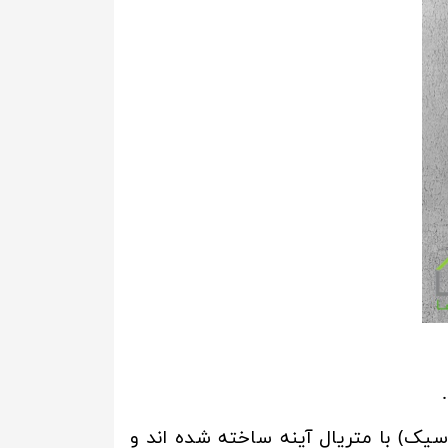
سیک) با متریال آینه ساخته شده اند و