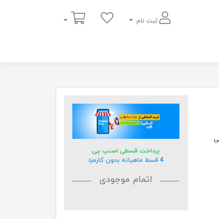
سبد خرید
ثبت نام
یوانی
پرداخت قسطی اسنپ پی
4 قسط ماهیانه بدون کارمزد
اتمام موجودی