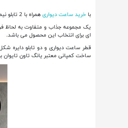
با
خرید ساعت دیواری
همراه با 2 تابلو نیم رخ اسب میتوانید به دیوار پذیرایی خود روح ببخشید.
یک مجموعه جذاب و متفاوت به لحاظ فرم
ای برای انتخاب این محصول می باشد.
قطر ساعت دیواری و دو تابلو دایره شکل 60 سانتی متر میباشد و در رنگه
ساخت کمپانی معتبر یانگ تاون تایوان بو