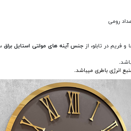
و فریم در تابلو، از
جنس آینه های مولتی استایل براق
سا
اشد.
نبع انرژی باطری میباشد.