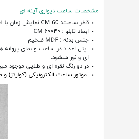
مشخصات ساعت دیواری آینه ای
قطر ساعت: 60 CM نمایش زمان با اعداد رومی
ابعاد تابلو : ۴۰×۶۰ CM
جنس بدنه : MDF ضخیم
پنل اعداد در ساعت و نمای پروانه ها 
ای و نور میشود.
در دو رنگ نقره ای و طلایی موجود میب
موتور ساعت الکترونیکی (کوارتز) و م