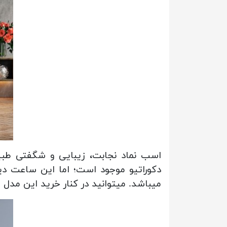
اسب نماد نجابت، زیبایی و شگفتی طب
دکوراتیو موجود است؛ اما این ساعت دیو
میباشد. میتوانید در کنار خرید این مد