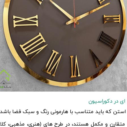
 ای در دکوراسیون
تن که باید متناسب با هارمونی رنگ و سبک فضا باشد.
 متقارن و مکمل هستند، در طرح های (هنری، مذهبی، کلا