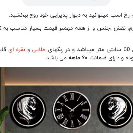
، نقش ،جنس و از همه مهمتر قیمت بسیار مناسب به نس
ای
طلایی
و
نقره ای
قاب
ده و دارای
ضمانت ۶۰ ماهه
می باشد.