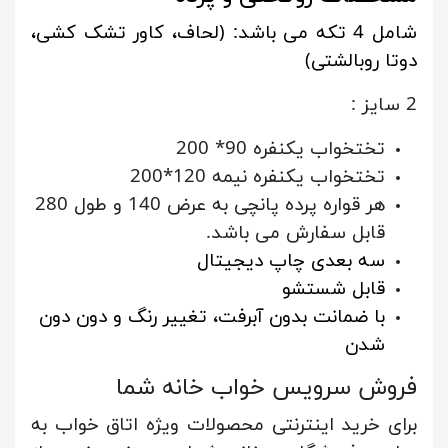
شامل 4 تکه می باشد: (لحاف، کاور تشک کشی،
دوتا روبالشتی)
2 سایز :
تختخواب یکنفره 90* 200
تختخواب یکنفره نیمه 120*200
هر قواره پرده پانچی به عرض 140 و طول 280
قابل سفارش می باشد.
سه بعدی چاپ دیجیتال
قابل شستشو
با ضمانت بدون آبرفت، تغییر رنگ و دون دون
شدن
فروش سرویس خواب خانه شما
برای خرید اینترنتی محصولات ویژه اتاق خواب به