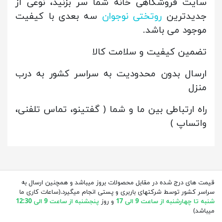
سایت فروشگاهی خانه شما سر بزنید، نوعی از
جدیدترین
روتختی نوجوان
سه بعدی با کیفیت
موجود می باشد.
تضمین کیفیت و سلامت کالا
ارسال بدون محدودیت به سراسر کشور به درب
منزل
راه ارتباطی بین ما و شما ( گفتینو، تماس تلفنی،
واتساپ )
قیمت های درج شده در مقابل محصولات بروز میباشد و همچنین ارسال به
سراسر کشور توسط شرکتهای باربری و پستی انجام میگیرد.(ساعات کاری ما
شنبه تا چهارشنبه از ساعت 9 الی 17
و روز
پنجشنبه از ساعت 9 الی 12:30
میباشد)