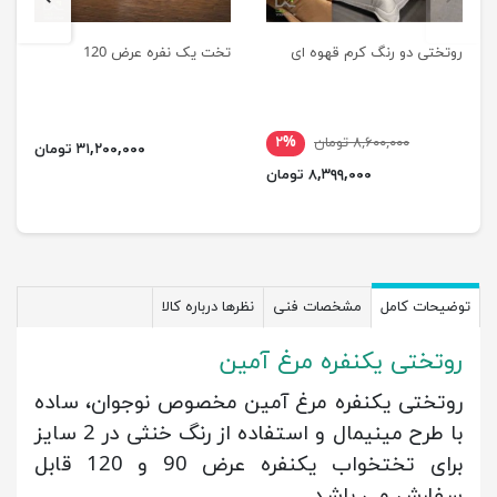
روتختی دو رنگ کرم قهوه ای
تخت یک نفره عرض 120
۸,۶۰۰,۰۰۰ تومان
۲%
۳۱,۲۰۰,۰۰۰ تومان
۸,۳۹۹,۰۰۰ تومان
توضیحات کامل
مشخصات فنی
نظرها درباره کالا
روتختی یکنفره مرغ آمین
روتختی یکنفره مرغ آمین مخصوص
نوجوان، ساده
با طرح مینیمال و استفاده از رنگ خنثی در 2 سایز
برای تختخواب یکنفره عرض 90 و 120 قابل
سفارش می باشد.