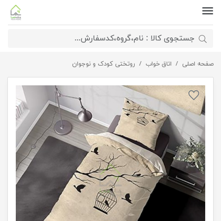
صفحه اصلی
اتاق خواب
روتختی یکنفره مرغ آمین
روتختی کودک و نوجوان