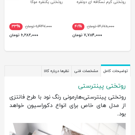
روتختی کرم نسکافه ای دونفره
روتختی یکنفره موکا
۱۳,۱۷۸,۰۰۰ تومان
۴۱%
۹,۴۳۷,۰۰۰ تومان
۳۳%
۷,۷۸۴,۰۰۰ تومان
۶,۲۸۲,۰۰۰ تومان
توضیحات کامل
مشخصات فنی
نظرها درباره کالا
روتختی پینترستی
روتختی پینترستی،هارمونی رنگ نود با طرح فانتزی
از مدل های خاص برای انواع دکوراسیون خواهد
بود.