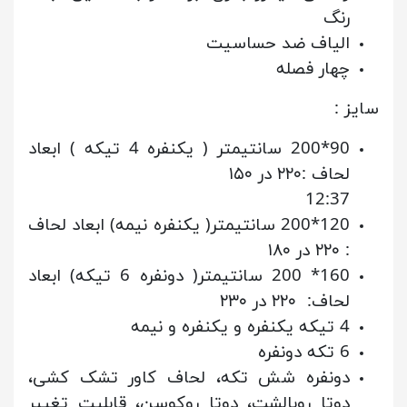
رنگ
الیاف ضد حساسیت
چهار فصله
سایز :
90*200 سانتیمتر ( یکنفره 4 تیکه ) ابعاد
لحاف :۲۲۰ در ۱۵۰
12:37
120*200 سانتیمتر( یکنفره نیمه) ابعاد لحاف
: ۲۲۰ در ۱۸۰
160* 200 سانتیمتر( دونفره 6 تیکه) ابعاد
لحاف: ۲۲۰ در ۲۳۰
4 تیکه یکنفره و یکنفره و نیمه
6 تکه دونفره
دونفره شش تکه، لحاف کاور تشک کشی،
دوتا روبالشت، دوتا روکوسن، قابلیت تغییر