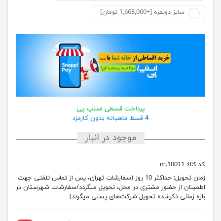
سایز دونفره [+1,663,000 تومان]
پرداخت قسطی اسنپ پی
4 قسط ماهیانه بدون کارمزد
موجود در انبار
کد کالا:
10011.m
زمان تحویل:
حداکثر 10 روز (سفارشات تهران، پس از تماس تلفنی جهت
اطمینان از حضور مشتری در محل، تحویل میگردد/سفارشات شهرستان در
بازه زمانی ذکرشده تحویل شرکت‌های پستی میگردد)