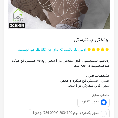
روتختی پینترستی
اولین نفر باشید که برای این کالا نظر می نویسید
روتختی پینترستی ، قابل سفارش در 3 سایز از پارچه جنسش نخ میکرو
ضدحساسیت در خانه شما
______
مشخصات فنی :
جنس :
جنسش نخ میکرو و مخمل
سایر :
قابل سفارش در 3 سایز
انتخاب سایز:
سایز یکنفره
سایز یکنفره و نیم 120*200 [+784,000 تومان]