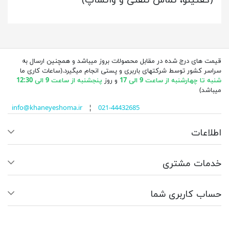
قیمت های درج شده در مقابل محصولات بروز میباشد و همچنین ارسال به
سراسر کشور توسط شرکتهای باربری و پستی انجام میگیرد.(ساعات کاری ما
شنبه تا چهارشنبه از ساعت 9 الی 17
و روز
پنجشنبه از ساعت 9 الی 12:30
میباشد)
info@khaneyeshoma.ir
¦
021-44432685
اطلاعات
خدمات مشتری
حساب کاربری شما