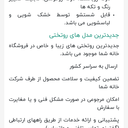
رنگ و تکه ها
قابل شستشو توسط خشک شویی و
لباسشویی می باشد.
جدیدترین مدل های روتختی
جدیدترین روتختی های زیبا و خاص در فروشگاه
خانه شما موجود می باشد.
ارسال به سراسر کشور
تضمین کیفیت و سلامت محصول از طرف شرکت
خانه شما
امکان مرجوعی در صورت مشکل فنی و یا مغایرت
با سفارش
پشتیبانی و ارائه خدمات از طریق راههای ارتباطی
(گفتینو، تماس تلفنی و واتساپ)