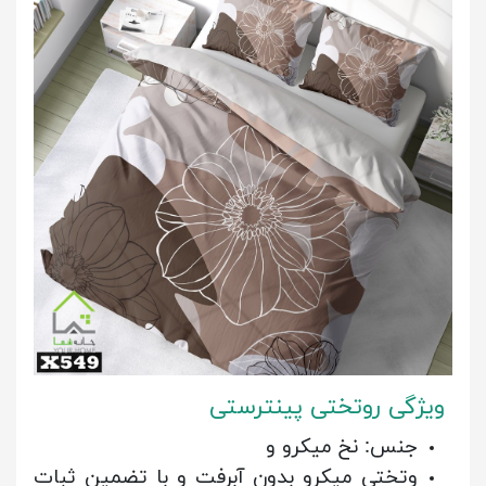
ویژگی روتختی پینترستی
جنس: نخ میکرو و
وتختی میکرو بدون آبرفت و با تضمین ثبات